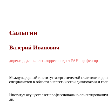
Салыгин
Валерий Иванович
директор, д.т.н., член-корреспондент РАН, профессор
Международный институт энергетической политики и д
специалистов в области энергетической дипломатии и ге
Институт осуществляет профессионально ориентированную
др.