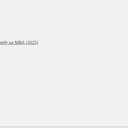
и
чебу на МВА (2025)