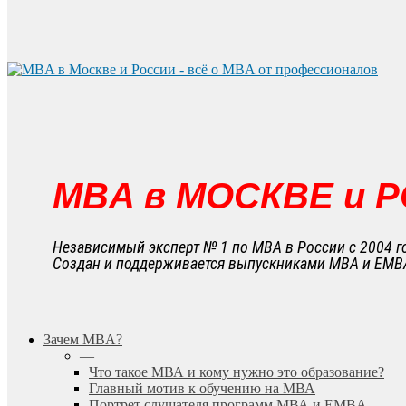
MBA в МОСКВЕ и 
Независимый эксперт № 1 по MBA в России с 2004 г
Создан и поддерживается выпускниками MBA и EMB
search
Menu
Зачем MBA?
—
Что такое МВА и кому нужно это образование?
Главный мотив к обучению на МВА
Портрет слушателя программ МВА и EMBA