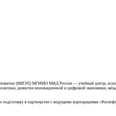
ипломатии (МИЭП) МГИМО МИД России — учебный центр, осущ
ополитики, развития инновационной и цифровой экономики, меж
 подготовку в партнерстве с ведущими корпорациями «Роснефт