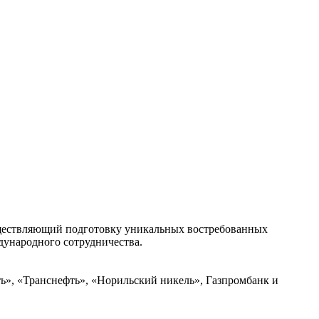
ествляющий подготовку уникальных востребованных
дународного сотрудничества.
ь», «Транснефть», «Норильский никель», Газпромбанк и