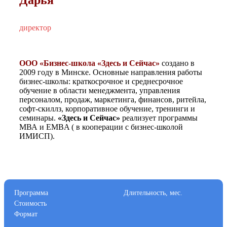
Дарья
директор
ООО «Бизнес-школа «Здесь и Сейчас»
создано в
2009 году в Минске. Основные направления работы
бизнес-школы: краткосрочное и среднесрочное
обучение в области менеджмента, управления
персоналом, продаж, маркетинга, финансов, ритейла,
софт-скиллз, корпоративное обучение, тренинги и
семинары.
«Здесь и Сейчас»
реализует программы
МВА и EMBA ( в кооперации с бизнес-школой
ИМИСП).
Программа
Длительность, мес.
Стоимость
Формат