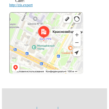
Сайт:
http://zis.expert