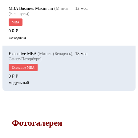
MBA Business Maximum
(Минск
12
(Беларусь))
MBA
0 ₽
вечерний
Executive MBA
(Минск (Беларусь),
18
Санкт-Петербург)
Executive MBA
0 ₽
модульный
Фотогалерея