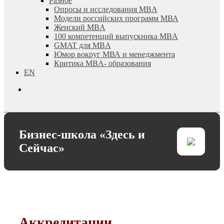
Разное
Опросы и исследования MBA
Модели российских программ МВА
Женский MBA
100 компетенций выпускника MBA
GMAT для MBA
Юмор вокруг МВА и менеджмента
Критика MBA- образования
EN
search
Бизнес-школа «Здесь и
Сейчас»
Аккредитации