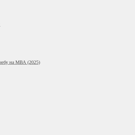
и
чебу на МВА (2025)