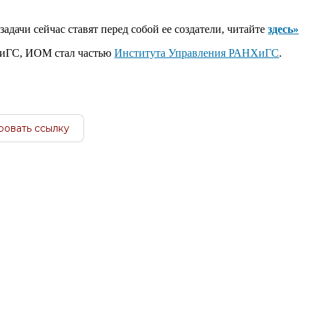
задачи сейчас ставят перед собой ее создатели, читайте
здесь»
ХиГС, ИОМ стал частью
Института Управления РАНХиГС
.
ровать ссылку