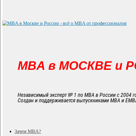
MBA в МОСКВЕ и 
Независимый эксперт № 1 по MBA в России с 2004 г
Создан и поддерживается выпускниками MBA и EMB
search
Menu
Зачем MBA?