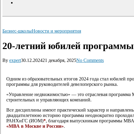
search
Бизнес-школы
Новости и мероприятия
20-летний юбилей программ
By
expert
30.12.2024
21 декабря, 2025
No Comments
Одним из образовательных итогов 2024 года стал юбилей п
программы для руководителей девелоперского рынка.
«Управление недвижимостью» — это отраслевая программа М
строительных и управляющих компаний.
Все дисциплины имеют практический характер и направлены
двадцатилетнюю историю программа неоднократно проходил
РАНХиГС (ИОМ)
*
, благодаря выпускникам программы МВА
«МВА в Москве и России»
.