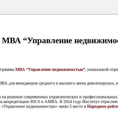
ы МВА “Управление недвижим
рограммы
МВА “Управление недвижимостью”
, уникальной отр
ВА для менеджеров среднего и высшего звена девелоперских, 
 на решение современных управленческих и профессиональных з
а аккредитацию RICS и AMBA. В 2024 году Институт отраслев
 «Управление недвижимостью» занял 5 место в
Народном рейти