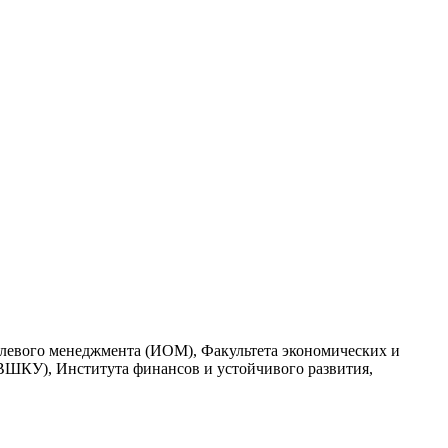
слевого менеджмента (ИОМ), Факультета экономических и
ВШКУ), Института финансов и устойчивого развития,