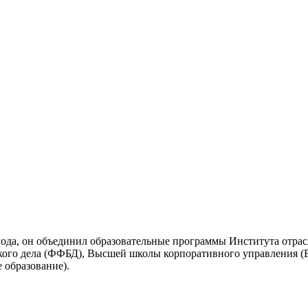
 года, он объединил образовательные программы Института отра
кого дела (ФФБД), Высшей школы корпоративного управления (
 образование).