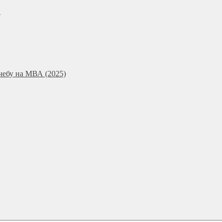
и
чебу на МВА (2025)