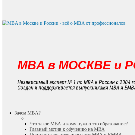
MBA в МОСКВЕ и 
Независимый эксперт № 1 по MBA в России с 2004 г
Создан и поддерживается выпускниками MBA и EMB
search
Menu
Зачем MBA?
—
Что такое МВА и кому нужно это образование?
Главный мотив к обучению на МВА
Портрет слушателя программ МВА и EMBA