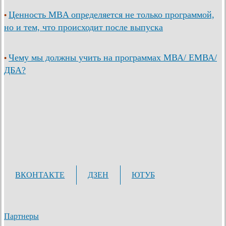
Ценность MBA определяется не только программой,
•
но и тем, что происходит после выпуска
Чему мы должны учить на программах МВА/ ЕМВА/
•
ДБА?
ВКОНТАКТЕ
ДЗЕН
ЮТУБ
Партнеры