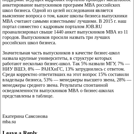
анкетирование выпускников программ МВА российских
школ бизнеса. Одной из целей исследования является
выяснение вопроса о том, какие школы бизнеса выпускники
МВА считают самыми известными/ лучшими. В 2015 г. наш
портал совместно с кадровым порталом JOB.RU
проанализировал свыше 1440 анкет выпускников МВА из 11
городов. Выпускников просили назвать три лучших
российских школ бизнеса.
Значительная часть выпускников в качестве бизнес-школ
назвала крупные университеты, в структуре которых
работают несколько бизнес-школ. Так 5% назвали МГУ, 7% —
НИУ ВШЭ, 8% — РАНХиГС, 13% затруднились с ответом.
Среди корректно ответитвших на этот вопрос 15% составили
владельцы бизнеса, 53% — менеджеры высшего звена, 28% —
менеджеры среднего звена. Результаты спонтанной
осведомленности выпускников МВА о бизнес-школах
представлены в таблице.
Екатерина Самсонова
mba.su
Leave a Reply