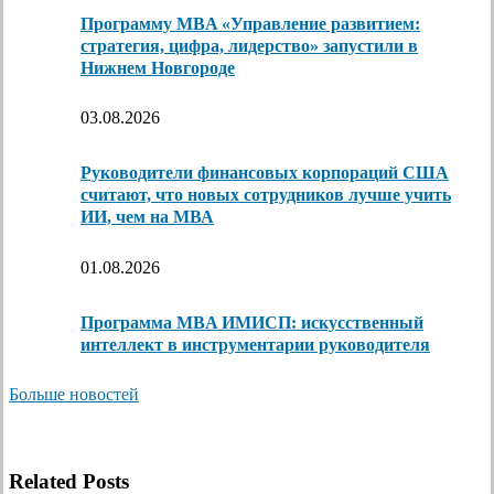
Программу MBA «Управление развитием:
стратегия, цифра, лидерство» запустили в
Нижнем Новгороде
03.08.2026
Руководители финансовых корпораций США
считают, что новых сотрудников лучше учить
ИИ, чем на МВА
01.08.2026
Программа MBA ИМИСП: искусственный
интеллект в инструментарии руководителя
Больше новостей
Related Posts