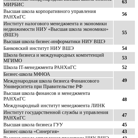
63
МИРБИС
Высшая школа корпоративного управления
56
РАНХиГС
Институт налогового менеджмента и экономики
недвижимости НИУ «Высшая школа экономики»
55
(ВШЭ)
Высшая школа бизнес-информатики НИУ ВШЭ
Банковский институт НИУ ВШЭ
54
Школа бизнеса и международных компетенций
53
МГИМО
Школа IT-менеджмента РАНХиГС
52
Бизнес-школа МФЮА
49
Международная школа бизнеса Финансового
Университета при Правительстве РФ
Высшая школа финансов и менеджмента
РАНХиГС
48
Международный институт менеджмента ЛИНК
Институт государственной службы и управления
47
РАНХиГС
Высшая школа бизнеса ГУУ
45
Бизнес-школа «Синергия»
43