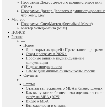
Программа Доктор делового администрирования
(DBА)
Программа Доктор Делового Администрирования:
что, кому, где?
Мастерс
Программа СпецМастер (Specialized Master)
Мастер менеджмента (MiM)
ПОИСК
Разное
—
Новое
Дни открытых дверей / Презентации программ
Старт программ в 2026 г.
Пробные занятия/ индивидуальные
консультации
Индекс популярности
Самые динамичные бизнес-школы России
Слушать
—
Статьи
Отзывы выпускников о MBA и бизнес-школах
Как выпускники бизнес-школ оценивают свою
учебу на МВА (2025)
Видео о MBA
Благодарности и отзывы