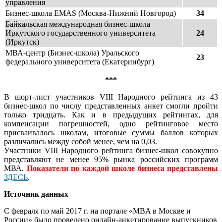
управления
Бизнес-школа EMAS (Москва-Нижний Новгород)
34
Байкальская международная бизнес-школа
Иркутского государственного университета
24
(Иркутск)
МВА-центр (Бизнес-школа) Уральского
23
федерального университета (Екатеринбург)
***
В шорт-лист участников VIII Народного рейтинга из 43
бизнес-школ по числу представленных анкет смогли пройти
только тридцать. Как и в предыдущих рейтингах, для
компенсации погрешностей, одно рейтинговое место
присваивалось школам, итоговые суммы баллов которых
различались между собой менее, чем на 0,03.
Участники VIII Народного рейтинга бизнес-школ совокупно
представляют не менее 95% рынка российских программ
МВА.
Показатели по каждой школе бизнеса представлены
ЗДЕСЬ
.
Источник данных
С февраля по май 2017 г. на портале «MBA в Москве и
России» было проведено онлайн-анкетирование выпускников