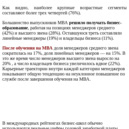
Как видно, наиболее крупные возрастные сегменты
составляют более трех четвертей (76%).
Большинство выпускников МВА
решило получать бизнес-
образование
, работая на позициях менеджеров среднего
(42%) и высшего звена (28%). Оставшуюся треть составляли
линейные менеджеры (19%) и владельцы бизнеса (11%).
После обучения на МВА
доля менеджеров среднего звена
сократилась на 17%, доля линейных менеджеров — на 15%. В
это же время число менеджеров высшего звена выросло на
20% , а число владельцев бизнеса увеличилось вдвое (22%).
Карьерные траектории внутри каждой категории менеджеров
показывают общую тенденцию на неуклонное повышение по
службе после завершения обучения на МВА.
В международных рейтингах бизнес-школ обычно
используются реальные цифры годовой заработной платы,