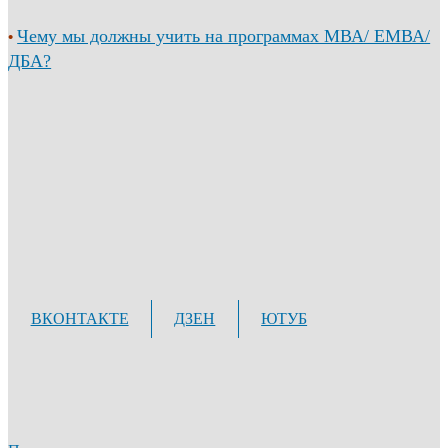
Чему мы должны учить на программах МВА/ ЕМВА/
•
ДБА?
ВКОНТАКТЕ
ДЗЕН
ЮТУБ