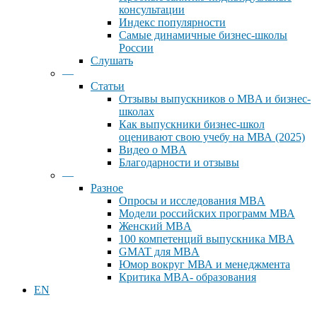
консультации
Индекс популярности
Самые динамичные бизнес-школы
России
Слушать
—
Статьи
Отзывы выпускников о MBA и бизнес-
школах
Как выпускники бизнес-школ
оценивают свою учебу на МВА (2025)
Видео о MBA
Благодарности и отзывы
—
Разное
Опросы и исследования MBA
Модели российских программ МВА
Женский MBA
100 компетенций выпускника MBA
GMAT для MBA
Юмор вокруг МВА и менеджмента
Критика MBA- образования
EN