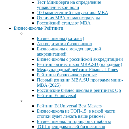
Тест Минцберга на определение
управленческой роли
100 компетенций выпускника MBA
Отличия МВА от магистратуры
Российский стандарт MBA
Бизнес-школы/ Рейтинги
—
Бизнес-школы (каталог)
Аккредитации бизнес-школ
Бизнес-школы с международной
аккредитацией
Бизнес-школы с российской аккредитацией
Рейтинг бизнес-школ MBA.SU (народный)
Международный рейтинг Financial Times
Рейтинги бизнес-школ разные
Первый рэнкинг MBA.SU программ мини-
MBA (2025)
Российские бизнес-школы в рейтингах QS
Рейтинг Eduniversal
—
Рейтинг EdUniversal Best Masters
Бизнес-школа из ТОП-15: в какой части
стопки будет лежать ваше резюме?
Бизнес-школы: история, опыт работы
ТОП преподавателей бизнес-школ