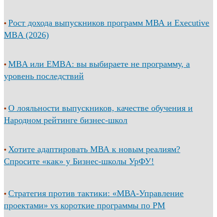
Рост дохода выпускников программ МВА и Executive
•
MBA (2026)
MBA или EMBA: вы выбираете не программу, а
•
уровень последствий
О лояльности выпускников, качестве обучения и
•
Народном рейтинге бизнес-школ
Хотите адаптировать МВА к новым реалиям?
•
Спросите «как» у Бизнес-школы УрФУ!
Стратегия против тактики: «МВА-Управление
•
проектами» vs короткие программы по PM