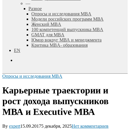
—
Разное
Опросы и исследования MBA
Модели российских программ МВА
Женский MBA
100 компетенций выпускника MBA
GMAT для MBA
Юмор вокруг МВА и менеджмента
Критика MBA- образования
EN
search
Опросы и исследования MBA
Карьерные траектории и
рост дохода выпускников
МВА и Еxecutive МВА
By
expert
15.09.2017
5 декабря, 2025
Нет комментариев