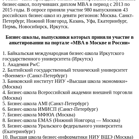
бизнес-школ, получивших диплом MBA в период с 2013 по
2015 годы. В опросе приняли участие 980 выпускников 43
российских бизнес-школ из девяти регионов: Москва. Санкт-
Петербург, Нижний Новгород, Казань, Уфа, Екатеринбург,
Пермь, Новосибирск, Иркутск.
Бизнес-школы, выпускники которых приняли участие в
анкетировании на портале «MBA в Москве и России»
1. Байкальская международная бизнес-школа Иркутского
государственного университета (Иркутск)
1. Академия PwC
2. Балтийский государственный технический университет
«Военмех» (Санкт-Петербург)
3. Банковский институт НИУ «Высшая школа экономики»
(Москва)
4. Бизнес-школа Всероссийской академии внешней торговли
(Москва)
5. Бизнес-школа AMI (Санкт-Петербург)
6. Бизнес-школа ИМИСП (Санкт-Петербург)
7. Бизнес-школа МФЮА (Москва)
8. Бизнес-школа EMAS (Нижний Новгород — Москва)
9. Бизнес-школа Уральского федерального университета
(Екатеринбург)
10. Высшая школа бизнес-информатики НИУ ВШЭ (Москва)