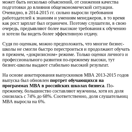
может быть несколько объяснений, от снижения качества
подготовки до влияния общеэкономической ситуации.
Очевидно, в 2014-2015 гг. сильно выросли требования
работодателей к знаниям и умениям менеджеров, в то время
как рост зарплат был ограничен. Поэтому слушатели, в свою
очередь, предъявляют более высокие требования к обучению
и хотели бы видеть более эффективную отдачу.
Судя по оценкам, можно предположить, что многие бизнес-
школы не смогли быстро перестроиться и продолжают обучать
в прежнем, «докризисном» режиме. Только оценки личного и
профессионального развития по-прежнему высоки, тут
бизнес-школы выдают стабильно высокий результат.
На основе анкетирования выпускников МВА 2013-2015 годов
выпуска был обновлен
портрет обучающихся на
программах МВА в российских школах бизнеса
. По-
прежнему, большинство составляют мужчины, хотя их доля
снизилась с 74% до 68%. Соответственно, доля слушательниц
МВА выросла на 6%.