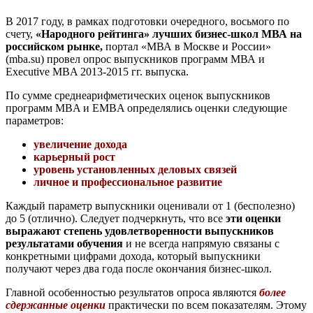
В 2017 году, в рамках подготовки очередного, восьмого по
счету,
«Народного рейтинга» лучших бизнес-школ МВА на
российском рынке,
портал «МВА в Москве и России»
(mba.su) провел опрос выпускников программ МВА и
Executive MBA 2013-2015 гг. выпуска.
По сумме среднеарифметических оценок выпускников
программ MBA и EMBA определялись оценки следующие
параметров:
увеличение дохода
карьерный рост
уровень установленных деловых связей
личное и профессиональное развитие
Каждый параметр выпускники оценивали от 1 (бесполезно)
до 5 (отлично). Следует подчеркнуть, что все
эти оценки
выражают степень удовлетворенности выпускников
результатами обучения
и не всегда напрямую связаны с
конкретными цифрами дохода, который выпускники
получают через два года после окончания бизнес-школ.
Главной особенностью результатов опроса являются
более
сдержанные оценки
практически по всем показателям. Этому