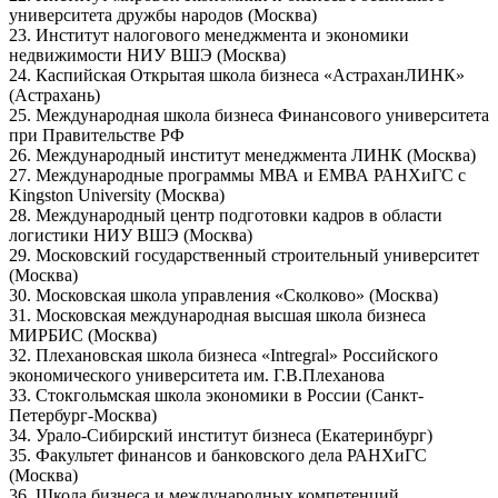
университета дружбы народов (Москва)
23. Институт налогового менеджмента и экономики
недвижимости НИУ ВШЭ (Москва)
24. Каспийская Открытая школа бизнеса «АстраханЛИНК»
(Астрахань)
25. Международная школа бизнеса Финансового университета
при Правительстве РФ
26. Международный институт менеджмента ЛИНК (Москва)
27. Международные программы МВА и ЕМВА РАНХиГС с
Kingston University (Москва)
28. Международный центр подготовки кадров в области
логистики НИУ ВШЭ (Москва)
29. Московский государственный строительный университет
(Москва)
30. Московская школа управления «Сколково» (Москва)
31. Московская международная высшая школа бизнеса
МИРБИС (Москва)
32. Плехановская школа бизнеса «Intregral» Российского
экономического университета им. Г.В.Плеханова
33. Стокгольмская школа экономики в России (Санкт-
Петербург-Москва)
34. Урало-Сибирский институт бизнеса (Екатеринбург)
35. Факультет финансов и банковского дела РАНХиГС
(Москва)
36. Школа бизнеса и международных компетенций