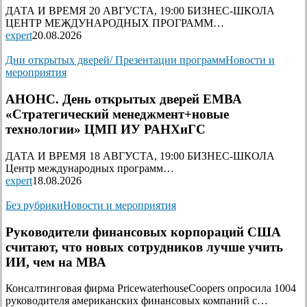
ДАТА И ВРЕМЯ 20 АВГУСТА, 19:00 БИЗНЕС-ШКОЛА
ЦЕНТР МЕЖДУНАРОДНЫХ ПРОГРАММ…
expert
20.08.2026
Дни открытых дверей/ Презентации программ
Новости и
мероприятия
АНОНС. День открытых дверей ЕМВА
«Стратегический менеджмент+новые
технологии» ЦМП ИУ РАНХиГС
ДАТА И ВРЕМЯ 18 АВГУСТА, 19:00 БИЗНЕС-ШКОЛА
Центр международных программ…
expert
18.08.2026
Без рубрики
Новости и мероприятия
Руководители финансовых корпораций США
считают, что новых сотрудников лучше учить
ИИ, чем на МВА
Консалтинговая фирма PricewaterhouseCoopers опросила 1004
руководителя американских финансовых компаний с…