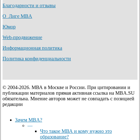
Благодарности и отзывы
О Лиге MBA
Юмор
Web-продвижение
Информационная политика
Политика конфиденциальности
© 2004-2026. МВА в Москве и России. При цитировании и
публикации материалов прямая активная ссылка на MBA.SU
обязательна. Мнение авторов может не совпадать с позицией
редакции
Close
Зачем MBA?
Menu
—
Что такое МВА и кому нужно это
образование?