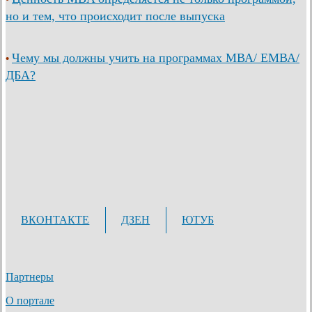
но и тем, что происходит после выпуска
Чему мы должны учить на программах МВА/ ЕМВА/
•
ДБА?
ВКОНТАКТЕ
ДЗЕН
ЮТУБ
Партнеры
О портале