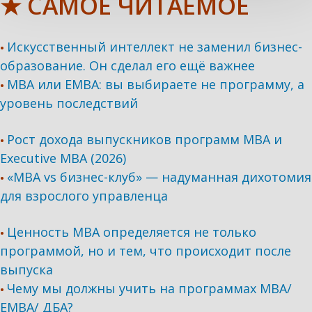
★ САМОЕ ЧИТАЕМОЕ
Искусственный интеллект не заменил бизнес-
•
образование. Он сделал его ещё важнее
MBA или EMBA: вы выбираете не программу, а
•
уровень последствий
Рост дохода выпускников программ МВА и
•
Executive MBA (2026)
«MBA vs бизнес-клуб» — надуманная дихотомия
•
для взрослого управленца
Ценность MBA определяется не только
•
программой, но и тем, что происходит после
выпуска
Чему мы должны учить на программах МВА/
•
ЕМВА/ ДБА?