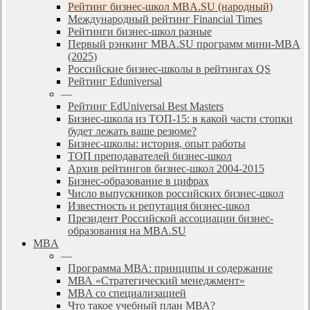
Рейтинг бизнес-школ MBA.SU (народный)
Международный рейтинг Financial Times
Рейтинги бизнес-школ разные
Первый рэнкинг MBA.SU программ мини-MBA
(2025)
Российские бизнес-школы в рейтингах QS
Рейтинг Eduniversal
—
Рейтинг EdUniversal Best Masters
Бизнес-школа из ТОП-15: в какой части стопки
будет лежать ваше резюме?
Бизнес-школы: история, опыт работы
ТОП преподавателей бизнес-школ
Архив рейтингов бизнес-школ 2004-2015
Бизнес-образование в цифрах
Число выпускников российских бизнес-школ
Известность и репутация бизнес-школ
Президент Российской ассоциации бизнес-
образования на MBA.SU
MBA
—
Программа МВА: принципы и содержание
МВА «Cтратегический менеджмент»
MBA со специализацией
Что такое учебный план МВА?