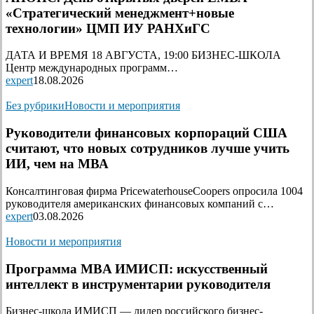
«Стратегический менеджмент+новые
технологии» ЦМП ИУ РАНХиГС
ДАТА И ВРЕМЯ 18 АВГУСТА, 19:00 БИЗНЕС-ШКОЛА
Центр международных программ…
expert
18.08.2026
Без рубрики
Новости и мероприятия
Руководители финансовых корпораций США
считают, что новых сотрудников лучше учить
ИИ, чем на МВА
Консалтинговая фирма PricewaterhouseCoopers опросила 1004
руководителя американских финансовых компаний с…
expert
03.08.2026
Новости и мероприятия
Программа MBA ИМИСП: искусственный
интеллект в инструментарии руководителя
Бизнес-школа ИМИСП — лидер российского бизнес-