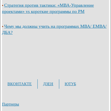
Стратегия против тактики: «МВА-Управление
•
проектами» vs короткие программы по PM
Чему мы должны учить на программах МВА/ ЕМВА/
•
ДБА?
ВКОНТАКТЕ
ДЗЕН
ЮТУБ
Партнеры