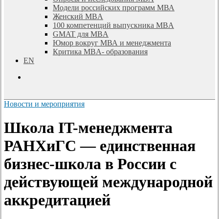
Модели российских программ МВА
Женский MBA
100 компетенций выпускника MBA
GMAT для MBA
Юмор вокруг МВА и менеджмента
Критика MBA- образования
EN
search
Новости и мероприятия
Школа IT-менеджмента
РАНХиГС — единственная
бизнес-школа в России с
действующей международной
аккредитацией