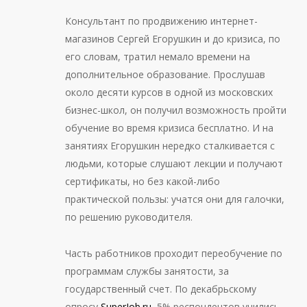
Консультант по продвижению интернет-
магазинов Сергей Егорушкин и до кризиса, по
его словам, тратил немало времени на
дополнительное образование. Прослушав
около десяти курсов в одной из московских
бизнес-школ, он получил возможность пройти
обучение во время кризиса бесплатно. И на
занятиях Егорушкин нередко сталкивается с
людьми, которые слушают лекции и получают
сертификаты, но без какой-либо
практической пользы: учатся они для галочки,
по решению руководителя.
Часть работников проходит переобучение по
программам службы занятости, за
государственный счет. По декабрьскому
опросу
SuperJob.ru
, 5% респондентов учились