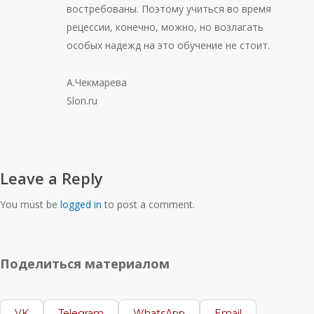
востребованы. Поэтому учиться во время
рецессии, конечно, можно, но возлагать
особых надежд на это обучение не стоит.
А.Чекмарева
Slon.ru
Leave a Reply
You must be
logged in
to post a comment.
Поделиться материалом
VK
Telegram
WhatsApp
Email