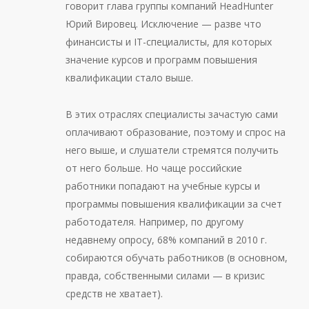
говорит глава группы компаний HeadHunter
Юрий Вировец. Исключение — разве что
финансисты и IT-специалисты, для которых
значение курсов и программ повышения
квалификации стало выше.
В этих отраслях специалисты зачастую сами
оплачивают образование, поэтому и спрос на
него выше, и слушатели стремятся получить
от него больше. Но чаще российские
работники попадают на учебные курсы и
программы повышения квалификации за счет
работодателя. Например, по другому
недавнему опросу, 68% компаний в 2010 г.
собираются обучать работников (в основном,
правда, собственными силами — в кризис
средств не хватает).