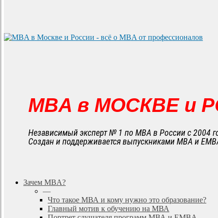
MBA в МОСКВЕ и 
Независимый эксперт № 1 по MBA в России с 2004 г
Создан и поддерживается выпускниками MBA и EMB
search
Menu
Зачем MBA?
—
Что такое МВА и кому нужно это образование?
Главный мотив к обучению на МВА
Портрет слушателя программ МВА и EMBA