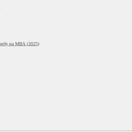
и
чебу на МВА (2025)