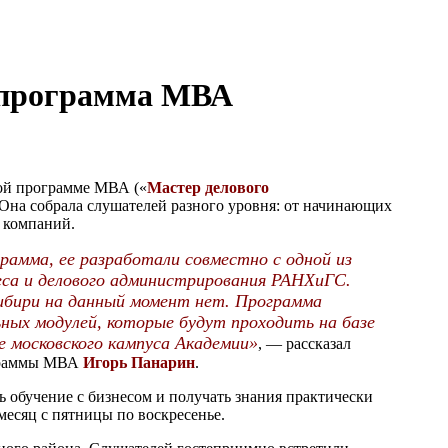
я программа МВА
вой программе МВА («
Мастер делового
 Она собрала слушателей разного уровня: от начинающих
 компаний.
рамма, ее разработали совместно с одной из
еса и делового администрирования РАНХиГС.
 Сибири на данный момент нет. Программа
ьных модулей, которые будут проходить на базе
е московского кампуса Академии»
, — рассказал
ограммы МВА
Игорь Панарин
.
 обучение c бизнесом и получать знания практически
месяц с пятницы по воскресенье.