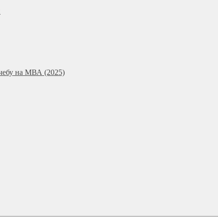
и
чебу на МВА (2025)