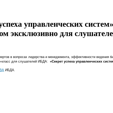
успеха управленческих систем»
сом эксклюзивно для слушате
ертов в вопросах лидерства и менеджмента, эффективности ведения би
ер-класс для слушателей ИБДА:
«Секрет успеха управленческих систе
ВА
ИБДА.