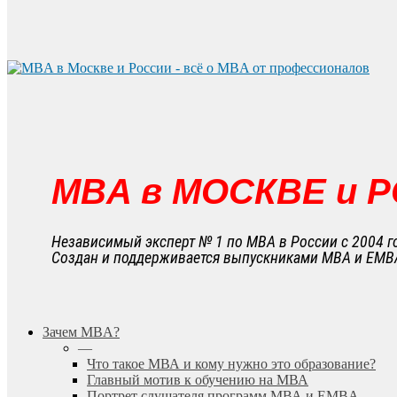
MBA в МОСКВЕ и 
Независимый эксперт № 1 по MBA в России с 2004 г
Создан и поддерживается выпускниками MBA и EMB
search
Menu
Зачем MBA?
—
Что такое МВА и кому нужно это образование?
Главный мотив к обучению на МВА
Портрет слушателя программ МВА и EMBA