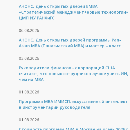
АНОНС. День открытых дверей ЕМВА
«Стратегический менеджмент+новые технологии»
ЦМП ИУ РАНХиГС
06.08.2026
АНОНС. День открытых дверей программы Pan-
Asian MBA (Паназиатский MBA) и мастер – класс
03.08.2026
Руководители финансовых корпораций США
считают, что новых сотрудников лучше учить ИИ,
чем на МВА
01.08.2026
Программа MBA ИМИСП: искусственный интеллект
в инструментарии руководителя
01.08.2026
Стоимость программ MBA в Москве на осень 2026 г.