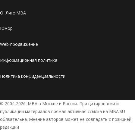
О Лиге MBA
Юмор
Web-продвижение
Информационная политика
Политика конфиденциальности
© 2004-2026. МВА в Москве и России. При цитировании и
публикации материалов прямая активная ссылка на MBA.SU
обязательна. Мнение авторов может не совпадать с позицией
редакции