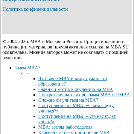
Политика конфиденциальности
© 2004-2026. МВА в Москве и России. При цитировании и
публикации материалов прямая активная ссылка на MBA.SU
обязательна. Мнение авторов может не совпадать с позицией
редакции
Close
Зачем MBA?
Menu
—
Что такое МВА и кому нужно это
образование?
Главный мотив к обучению на МВА
Портрет слушателя программ МВА и EMBA
Сложно ли учиться на МВА?
Поступление на МВА: «С кем я буду
учиться?»
Поступление на МВА: «Кто нас будет
учить?»
МВА: взгляд работодателя
Карьерные траектории после МВА