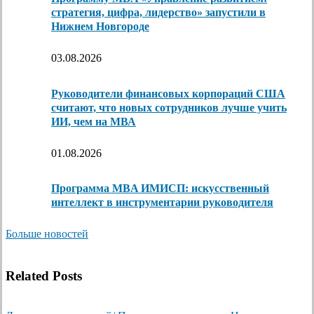
стратегия, цифра, лидерство» запустили в
Нижнем Новгороде
03.08.2026
Руководители финансовых корпораций США
считают, что новых сотрудников лучше учить
ИИ, чем на МВА
01.08.2026
Программа MBA ИМИСП: искусственный
интеллект в инструментарии руководителя
Больше новостей
Related Posts