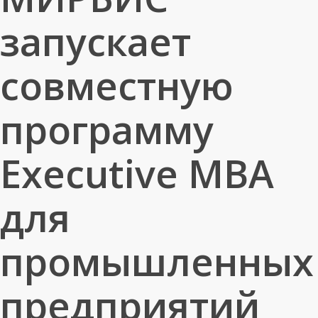
запускает
совместную
программу
Executive MBA
для
промышленных
предприятий