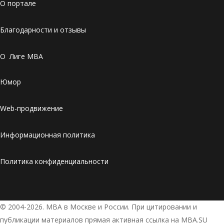
О портале
Благодарности и отзывы
О Лиге MBA
Юмор
Web-продвижение
Информационная политика
Политика конфиденциальности
© 2004-2026. МВА в Москве и России. При цитировании и
публикации материалов прямая активная ссылка на MBA.SU