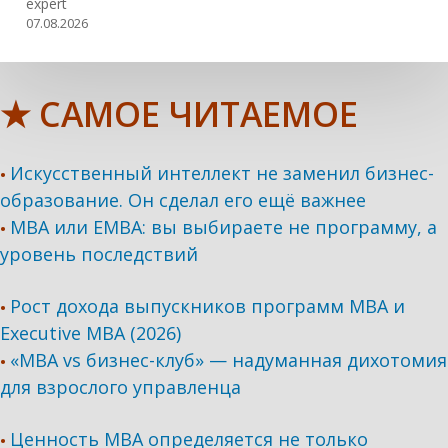
expert
07.08.2026
★ САМОЕ ЧИТАЕМОЕ
Искусственный интеллект не заменил бизнес-
•
образование. Он сделал его ещё важнее
MBA или EMBA: вы выбираете не программу, а
•
уровень последствий
Рост дохода выпускников программ МВА и
•
Executive MBA (2026)
«MBA vs бизнес-клуб» — надуманная дихотомия
•
для взрослого управленца
Ценность MBA определяется не только
•