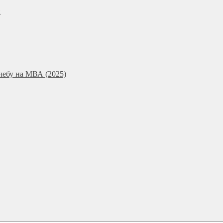
и
чебу на МВА (2025)