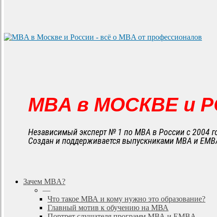
MBA в МОСКВЕ и 
Независимый эксперт № 1 по MBA в России с 2004 г
Создан и поддерживается выпускниками MBA и EMB
search
Menu
Зачем MBA?
—
Что такое МВА и кому нужно это образование?
Главный мотив к обучению на МВА
Портрет слушателя программ МВА и EMBA