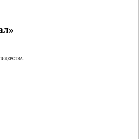
ал»
КС ЛИДЕРСТВА.