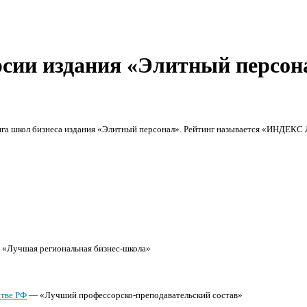
рсии издания «Элитный персон
инга школ бизнеса издания «Элитный персонал». Рейтинг называется «ИНДЕ
 «Лучшая региональная бизнес-школа»
стве РФ
— «Лучший профессорско-преподавательский состав»