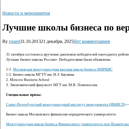
Новости и мероприятия
Лучшие школы бизнеса по ве
By
expert
31.10.2013
21 декабря, 2025
Нет комментариев
31 октября состоялось вручение дипломов победителей ежегодного рейт
Лучшие бизнес-школы России». Победителями были объявлены:
1-1.
Московская международная высшая школа бизнеса МИРБИС
1-2. Бизнес-школа МГТУ им. Н.Э. Баумана
2. Moscow Business School
3.
Экономический факультет МГУ им. М.В. Ломоносова
Специальные призы:
Санкт-Петербургский международный институт менеджмента (ИМИСП)
—
Бизнес-школа Московского финансово-юридического университета
Международная школа бизнеса Финансового университета при Правитель