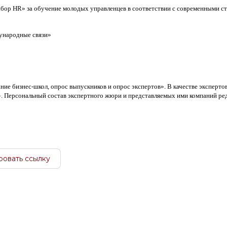
ор HR» за обучение молодых управленцев в соответствии с современными с
народные связи»
ие бизнес-школ, опрос выпускников и опрос экспертов». В качестве эксперто
». Персональный состав экспертного жюри и представляемых ими компаний ре
ровать ссылку