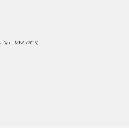
и
чебу на МВА (2025)