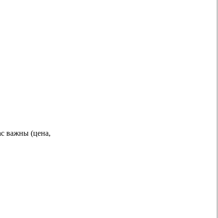
с важны (цена,