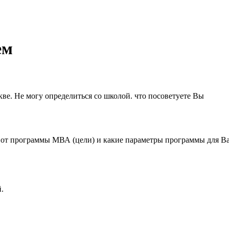
ем
кве. Не могу определиться со школой. что посоветуете Вы
е от программы МВА (цели) и какие параметры программы для Ва
.