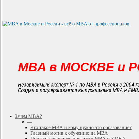
MBA в МОСКВЕ и 
Независимый эксперт № 1 по MBA в России с 2004 г
Создан и поддерживается выпускниками MBA и EMB
search
Menu
Зачем MBA?
—
Что такое МВА и кому нужно это образование?
Главный мотив к обучению на МВА
Портрет слушателя программ МВА и EMBA