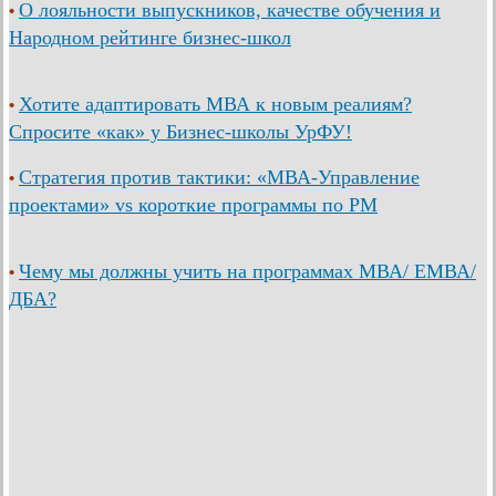
О лояльности выпускников, качестве обучения и
•
Народном рейтинге бизнес-школ
Хотите адаптировать МВА к новым реалиям?
•
Спросите «как» у Бизнес-школы УрФУ!
Стратегия против тактики: «МВА-Управление
•
проектами» vs короткие программы по PM
Чему мы должны учить на программах МВА/ ЕМВА/
•
ДБА?