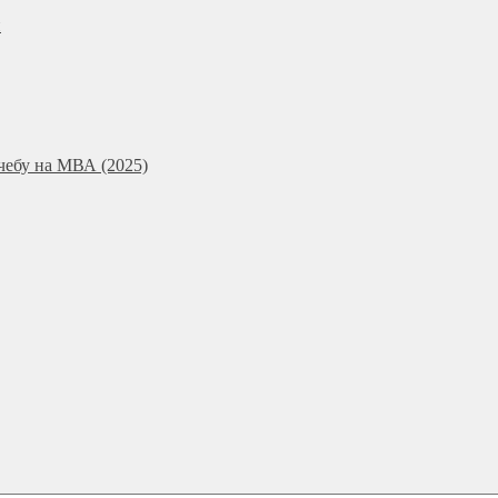
и
чебу на МВА (2025)