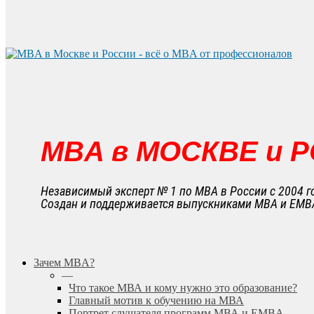
MBA в МОСКВЕ и 
Независимый эксперт № 1 по MBA в России с 2004 г
Создан и поддерживается выпускниками MBA и EMB
search
Menu
Зачем MBA?
—
Что такое МВА и кому нужно это образование?
Главный мотив к обучению на МВА
Портрет слушателя программ МВА и EMBA