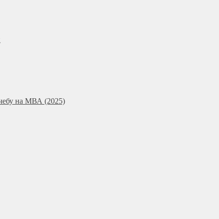
и
чебу на МВА (2025)