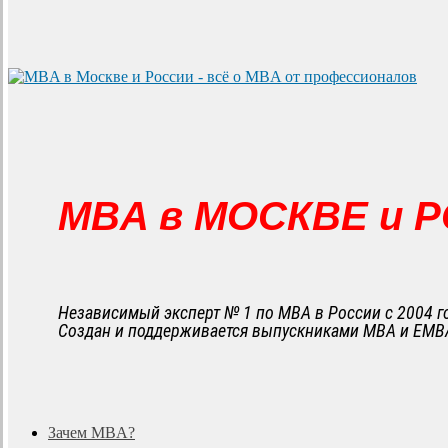
MBA в МОСКВЕ и 
Независимый эксперт № 1 по MBA в России с 2004 г
Создан и поддерживается выпускниками MBA и EMB
search
Menu
Зачем MBA?