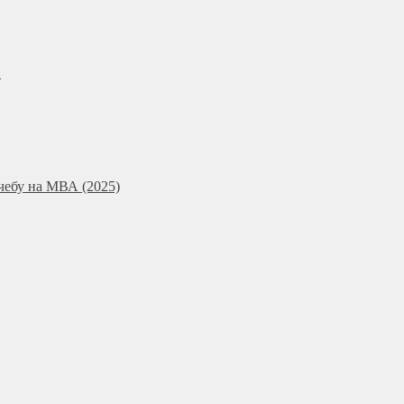
и
чебу на МВА (2025)