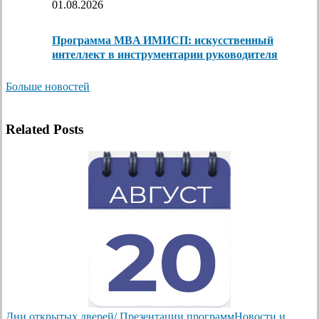
01.08.2026
Программа MBA ИМИСП: искусственный
интеллект в инструментарии руководителя
Больше новостей
Related Posts
Дни открытых дверей/ Презентации программ
Новости и