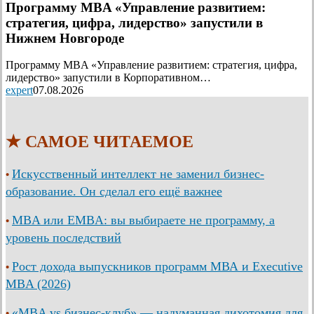
Программу MBA «Управление развитием:
стратегия, цифра, лидерство» запустили в
Нижнем Новгороде
Программу MBA «Управление развитием: стратегия, цифра,
лидерство» запустили в Корпоративном…
expert
07.08.2026
★ САМОЕ ЧИТАЕМОЕ
Искусственный интеллект не заменил бизнес-
•
образование. Он сделал его ещё важнее
MBA или EMBA: вы выбираете не программу, а
•
уровень последствий
Рост дохода выпускников программ МВА и Executive
•
MBA (2026)
«MBA vs бизнес-клуб» — надуманная дихотомия для
•