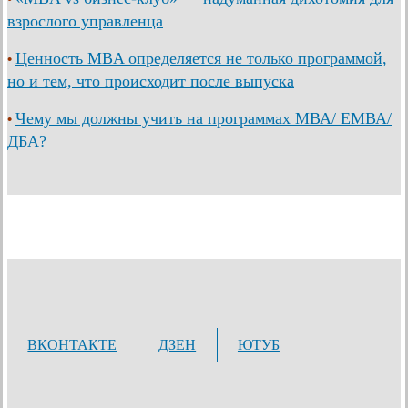
взрослого управленца
Ценность MBA определяется не только программой,
•
но и тем, что происходит после выпуска
Чему мы должны учить на программах МВА/ ЕМВА/
•
ДБА?
ВКОНТАКТЕ
ДЗЕН
ЮТУБ