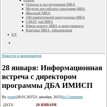
Разное
Опросы и исследования MBA
Модели российских программ МВА
Женский MBA
100 компетенций выпускника MBA
GMAT для MBA
Юмор вокруг МВА и менеджмента
Критика MBA- образования
EN
search
Новости и мероприятия
28 января: Информационная
встреча с директором
программы ДБА ИМИСП
By
expert
28.01.2025
21 декабря, 2025
No Comments
ДАТА
28 ЯНВАРЯ