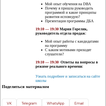
Мой опыт обучения на DВА
Почему я пришла руководить
программой и какие принципы
развития исповедую?
Презентация программы ДБА
19:10 — 19:30
Мария Горелик,
руководитель отдела продаж
:
Мой опыт работы с кандидатами
на программу
С каким мотивами приходят
слушатели?
19:10 — 19:30
Ответы на вопросы в
режиме реального времени
:
Узнать подробнее и записаться на сайте
школы
Поделиться материалом
VK
Telegram
WhatsApp
Email