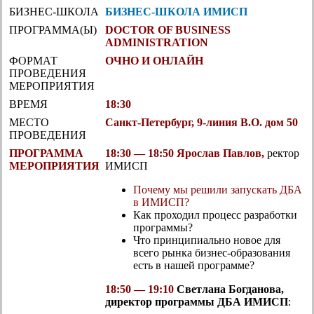
БИЗНЕС-ШКОЛА
БИЗНЕС-ШКОЛА ИМИСП
ПРОГРАММА(Ы)
DOCTOR OF BUSINESS
ADMINISTRATION
ФОРМАТ
ОЧНО И ОНЛАЙН
ПРОВЕДЕНИЯ
МЕРОПРИЯТИЯ
ВРЕМЯ
18:30
МЕСТО
Санкт-Петербург, 9-линия В.О. дом 50
ПРОВЕДЕНИЯ
ПРОГРАММА
18:30 — 18:50 Ярослав Павлов,
ректор
МЕРОПРИЯТИЯ
ИМИСП
Почему мы решили запускать ДБА
в ИМИСП?
Как проходил процесс разработки
программы?
Что принципиально новое для
всего рынка бизнес-образования
есть в нашей программе?
18:50 — 19:10
Светлана Богданова,
директор программы ДБА ИМИСП
: