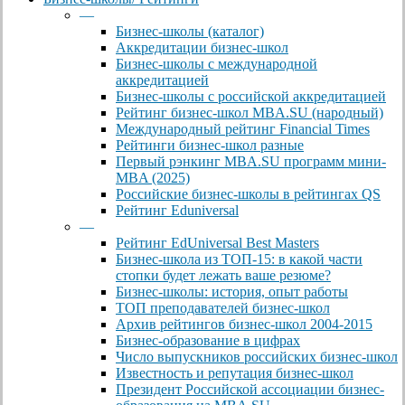
—
Бизнес-школы (каталог)
Аккредитации бизнес-школ
Бизнес-школы с международной
аккредитацией
Бизнес-школы с российской аккредитацией
Рейтинг бизнес-школ MBA.SU (народный)
Международный рейтинг Financial Times
Рейтинги бизнес-школ разные
Первый рэнкинг MBA.SU программ мини-
MBA (2025)
Российские бизнес-школы в рейтингах QS
Рейтинг Eduniversal
—
Рейтинг EdUniversal Best Masters
Бизнес-школа из ТОП-15: в какой части
стопки будет лежать ваше резюме?
Бизнес-школы: история, опыт работы
ТОП преподавателей бизнес-школ
Архив рейтингов бизнес-школ 2004-2015
Бизнес-образование в цифрах
Число выпускников российских бизнес-школ
Известность и репутация бизнес-школ
Президент Российской ассоциации бизнес-