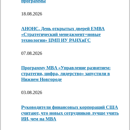
программы
18.08.2026
АНОНС. День открытых дверей ЕМВА
«Стратегический менеджмент+новые
технологии» ЦМП ИУ РАНХиГС
07.08.2026
Программу MBA «Управление развитием:
стратегия, цифра, лидерство» запустили в
Нижнем Новгороде
03.08.2026
Руководители финансовых корпораций США
считают, что новых сотрудников лучше учить
ИИ, чем на МВА