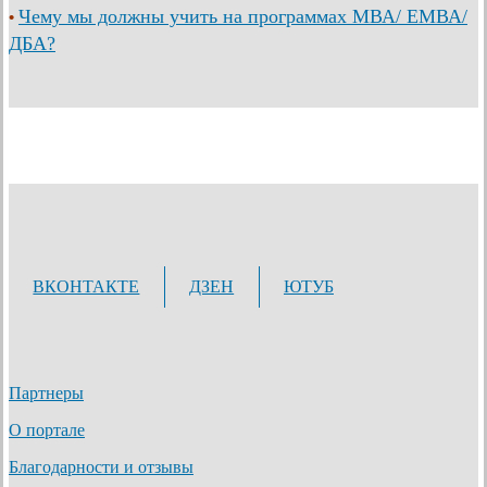
Чему мы должны учить на программах МВА/ ЕМВА/
•
ДБА?
ВКОНТАКТЕ
ДЗЕН
ЮТУБ
Партнеры
О портале
Благодарности и отзывы