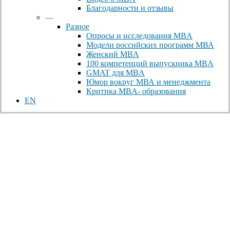
Благодарности и отзывы
—
Разное
Опросы и исследования MBA
Модели российских программ МВА
Женский MBA
100 компетенций выпускника MBA
GMAT для MBA
Юмор вокруг МВА и менеджмента
Критика MBA- образования
EN