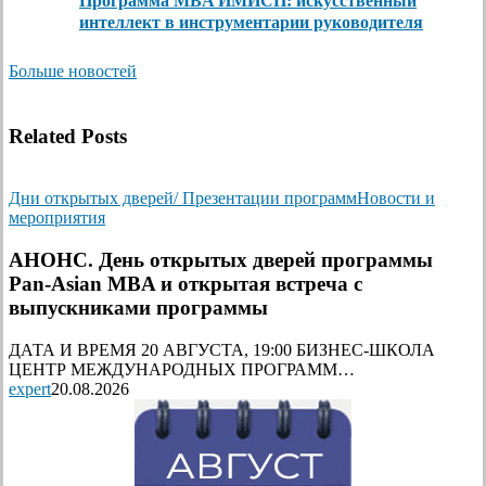
Программа MBA ИМИСП: искусственный
интеллект в инструментарии руководителя
Больше новостей
Related Posts
Дни открытых дверей/ Презентации программ
Новости и
мероприятия
АНОНС. День открытых дверей программы
Pan-Asian MBA и открытая встреча с
выпускниками программы
ДАТА И ВРЕМЯ 20 АВГУСТА, 19:00 БИЗНЕС-ШКОЛА
ЦЕНТР МЕЖДУНАРОДНЫХ ПРОГРАММ…
expert
20.08.2026