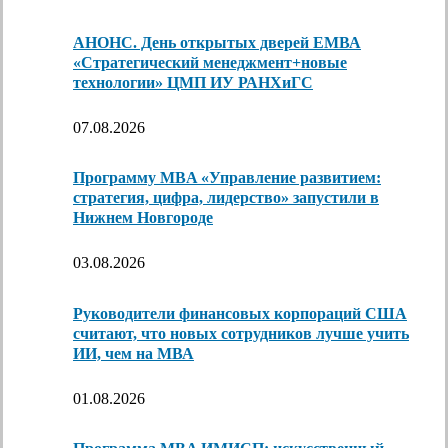
АНОНС. День открытых дверей ЕМВА
«Стратегический менеджмент+новые
технологии» ЦМП ИУ РАНХиГС
07.08.2026
Программу MBA «Управление развитием:
стратегия, цифра, лидерство» запустили в
Нижнем Новгороде
03.08.2026
Руководители финансовых корпораций США
считают, что новых сотрудников лучше учить
ИИ, чем на МВА
01.08.2026