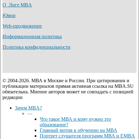
О Лиге MBA
Юмор
Web-продвижение
Информационная политика
Политика конфиденциальности
© 2004-2026. МВА в Москве и России. При цитировании и
публикации материалов прямая активная ссылка на MBA.SU
обязательна. Мнение авторов может не совпадать с позицией
редакции
Close
Зачем MBA?
Menu
—
Что такое МВА и кому нужно это
образование?
Главный мотив к обучению на МВА
Портрет слушателя программ МВА и EMBA