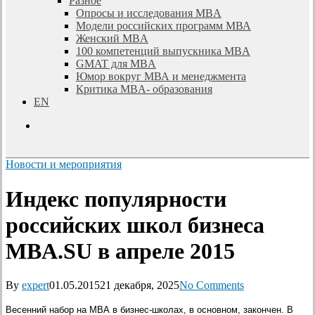
Разное
Опросы и исследования MBA
Модели российских программ МВА
Женский MBA
100 компетенций выпускника MBA
GMAT для MBA
Юмор вокруг МВА и менеджмента
Критика MBA- образования
EN
search
Новости и мероприятия
Индекс популярности
российских школ бизнеса
MBA.SU в апреле 2015
By
expert
01.05.2015
21 декабря, 2025
No Comments
Весенний набор на МВА в бизнес-школах, в основном, закончен. В