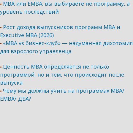
MBA или EMBA: вы выбираете не программу, а
•
уровень последствий
Рост дохода выпускников программ МВА и
•
Executive MBA (2026)
«MBA vs бизнес-клуб» — надуманная дихотомия
•
для взрослого управленца
Ценность MBA определяется не только
•
программой, но и тем, что происходит после
выпуска
Чему мы должны учить на программах МВА/
•
ЕМВА/ ДБА?