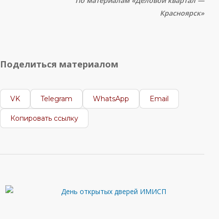
По материалам «Деловой квартал —
Красноярск»
Поделиться материалом
VK
Telegram
WhatsApp
Email
Копировать ссылку