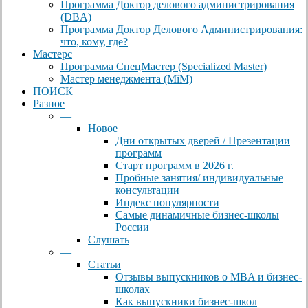
Программа Доктор делового администрирования
(DBА)
Программа Доктор Делового Администрирования:
что, кому, где?
Мастерс
Программа СпецМастер (Specialized Master)
Мастер менеджмента (MiM)
ПОИСК
Разное
—
Новое
Дни открытых дверей / Презентации
программ
Старт программ в 2026 г.
Пробные занятия/ индивидуальные
консультации
Индекс популярности
Самые динамичные бизнес-школы
России
Слушать
—
Статьи
Отзывы выпускников о MBA и бизнес-
школах
Как выпускники бизнес-школ