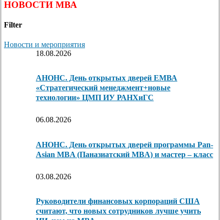
НОВОСТИ МВА
Filter
Новости и мероприятия
18.08.2026
АНОНС. День открытых дверей ЕМВА
«Стратегический менеджмент+новые
технологии» ЦМП ИУ РАНХиГС
06.08.2026
АНОНС. День открытых дверей программы Pan-
Asian MBA (Паназиатский MBA) и мастер – класс
03.08.2026
Руководители финансовых корпораций США
считают, что новых сотрудников лучше учить