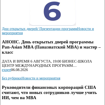
Дни открытых дверей/ Презентации программ
Новости и
мероприятия
АНОНС. День открытых дверей программы
Pan-Asian MBA (Паназиатский MBA) и мастер –
класс
ДАТА И ВРЕМЯ 6 АВГУСТА, 19:00 БИЗНЕС-ШКОЛА
ЦЕНТР МЕЖДУНАРОДНЫХ ПРОГРАММ…
expert
06.08.2026
Без рубрики
Новости и мероприятия
Руководители финансовых корпораций США
считают, что новых сотрудников лучше учить
ИИ, чем на МВА