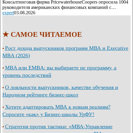
Консалтинговая фирма PricewaterhouseCoopers опросила 1004
руководителя американских финансовых компаний с…
expert
03.08.2026
★ САМОЕ ЧИТАЕМОЕ
Рост дохода выпускников программ МВА и Executive
•
MBA (2026)
MBA или EMBA: вы выбираете не программу, а
•
уровень последствий
О лояльности выпускников, качестве обучения и
•
Народном рейтинге бизнес-школ
Хотите адаптировать МВА к новым реалиям?
•
Спросите «как» у Бизнес-школы УрФУ!
Стратегия против тактики: «МВА-Управление
•