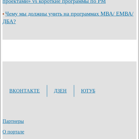
проектами» vs короткие программы по PM
Чему мы должны учить на программах МВА/ ЕМВА/
•
ДБА?
ВКОНТАКТЕ
ДЗЕН
ЮТУБ
Партнеры
О портале