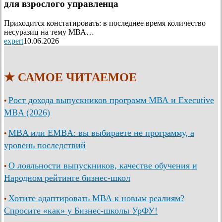
для взрослого управленца
Приходится констатировать: в последнее время количество
несуразиц на тему МВА…
expert
10.06.2026
★ САМОЕ ЧИТАЕМОЕ
Рост дохода выпускников программ МВА и Executive
•
MBA (2026)
MBA или EMBA: вы выбираете не программу, а
•
уровень последствий
О лояльности выпускников, качестве обучения и
•
Народном рейтинге бизнес-школ
Хотите адаптировать МВА к новым реалиям?
•
Спросите «как» у Бизнес-школы УрФУ!