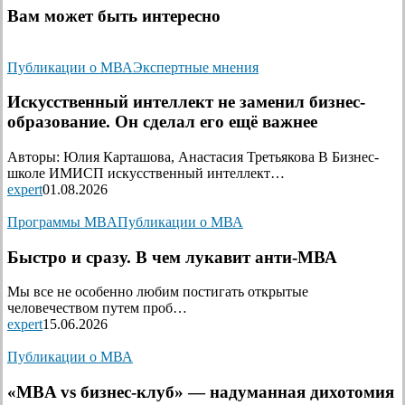
Вам может быть интересно
Публикации о МВА
Экспертные мнения
Искусственный интеллект не заменил бизнес-
образование. Он сделал его ещё важнее
Авторы: Юлия Карташова, Анастасия Третьякова В Бизнес-
школе ИМИСП искусственный интеллект…
expert
01.08.2026
Программы MBA
Публикации о МВА
Быстро и сразу. В чем лукавит анти-МВА
Мы все не особенно любим постигать открытые
человечеством путем проб…
expert
15.06.2026
Публикации о МВА
«MBA vs бизнес-клуб» — надуманная дихотомия