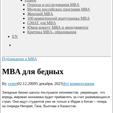
Разное
Опросы и исследования MBA
Модели российских программ МВА
Женский MBA
100 компетенций выпускника MBA
GMAT для MBA
Юмор вокруг МВА и менеджмента
Критика MBA- образования
EN
search
Публикации о МВА
MBA для бедных
By
expert
02.12.2009
5 декабря, 2025
Нет комментариев
Западные бизнес-школы послушали экономистов, уверяющих, что
впредь мировая экономика будет прибавлять за счет развивающихся
стран. Они ищут студентов уже не только в Индии и Китае – теперь
на очереди Нигерия, Гана, Вьетнам и Казахстан.