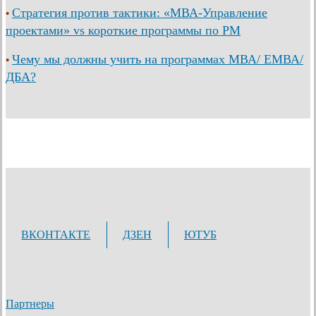
Стратегия против тактики: «МВА-Управление
•
проектами» vs короткие программы по PM
Чему мы должны учить на программах МВА/ ЕМВА/
•
ДБА?
ВКОНТАКТЕ
ДЗЕН
ЮТУБ
Партнеры