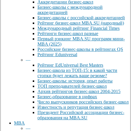
Аккредитации бизнес-школ
Бизнес-школы с международной
аккредитацией
Бизнес-школы с российской аккредитацией
Рейтинг бизнес-школ MBA.SU (народный)
Международный рейтинг Financial Times
Рейтинги бизнес-школ разные
Первый рэнкинг MBA.SU программ мини-
MBA (2025)
Российские бизнес-школы в рейтингах QS
Рейтинг Eduniversal
—
Рейтинг EdUniversal Best Masters
Бизнес-школа из ТОП-15: в какой части
стопки будет лежать ваше резюме?
Бизнес-школы: история, опыт работы
ТОП преподавателей бизнес-школ
Архив рейтингов бизнес-школ 2004-2015
Бизнес-образование в цифрах
Число выпускников российских бизнес-школ
Известность и репутация бизнес-школ
Президент Российской ассоциации бизнес-
образования на MBA.SU
MBA
—