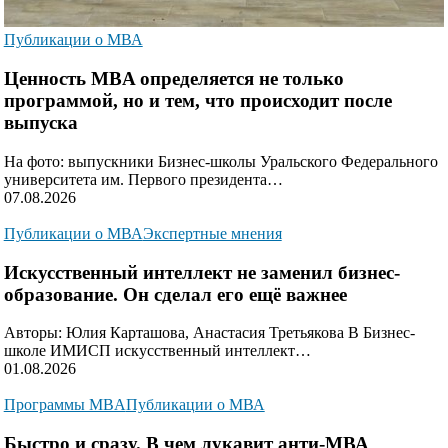
Публикации о МВА
Ценность MBA определяется не только
программой, но и тем, что происходит после
выпуска
На фото: выпускники Бизнес-школы Уральского Федерального
университета им. Первого президента…
07.08.2026
Публикации о МВА
Экспертные мнения
Искусственный интеллект не заменил бизнес-
образование. Он сделал его ещё важнее
Авторы: Юлия Карташова, Анастасия Третьякова В Бизнес-
школе ИМИСП искусственный интеллект…
01.08.2026
Программы MBA
Публикации о МВА
Быстро и сразу. В чем лукавит анти-МВА