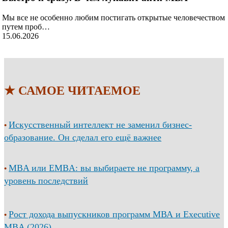
Мы все не особенно любим постигать открытые человечеством
путем проб…
15.06.2026
★ САМОЕ ЧИТАЕМОЕ
Искусственный интеллект не заменил бизнес-
•
образование. Он сделал его ещё важнее
MBA или EMBA: вы выбираете не программу, а
•
уровень последствий
Рост дохода выпускников программ МВА и Executive
•
MBA (2026)