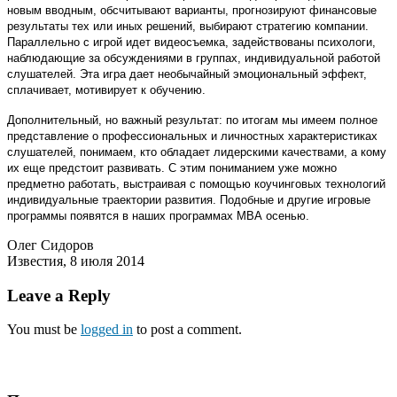
новым вводным, обсчитывают варианты, прогнозируют финансовые
результаты тех или иных решений, выбирают стратегию компании.
Параллельно с игрой идет видеосъемка, задействованы психологи,
наблюдающие за обсуждениями в группах, индивидуальной работой
слушателей. Эта игра дает необычайный эмоциональный эффект,
сплачивает, мотивирует к обучению.
Дополнительный, но важный результат: по итогам мы имеем полное
представление о профессиональных и личностных характеристиках
слушателей, понимаем, кто обладает лидерскими качествами, а кому
их еще предстоит развивать. С этим пониманием уже можно
предметно работать, выстраивая с помощью коучинговых технологий
индивидуальные траектории развития. Подобные и другие игровые
программы появятся в наших программах МВА осенью.
Олег Сидоров
Известия, 8 июля 2014
Leave a Reply
You must be
logged in
to post a comment.