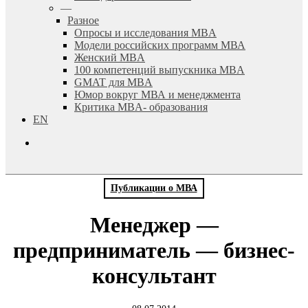
—
Разное
Опросы и исследования MBA
Модели российских программ МВА
Женский MBA
100 компетенций выпускника MBA
GMAT для MBA
Юмор вокруг МВА и менеджмента
Критика MBA- образования
EN
search
Публикации о МВА
Менеджер —
предприниматель — бизнес-
консультант