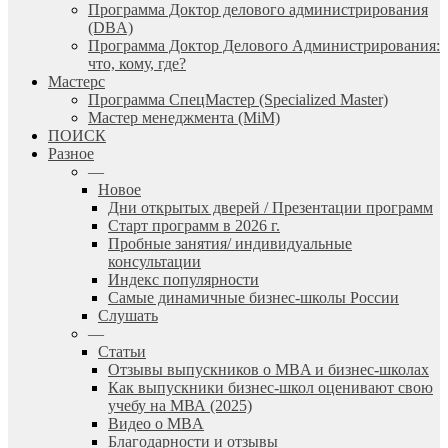
Программа Доктор делового администрирования
(DBА)
Программа Доктор Делового Администрирования:
что, кому, где?
Мастерс
Программа СпецМастер (Specialized Master)
Мастер менеджмента (MiM)
ПОИСК
Разное
—
Новое
Дни открытых дверей / Презентации программ
Старт программ в 2026 г.
Пробные занятия/ индивидуальные
консультации
Индекс популярности
Самые динамичные бизнес-школы России
Слушать
—
Статьи
Отзывы выпускников о MBA и бизнес-школах
Как выпускники бизнес-школ оценивают свою
учебу на МВА (2025)
Видео о MBA
Благодарности и отзывы