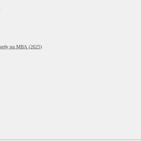
и
чебу на МВА (2025)