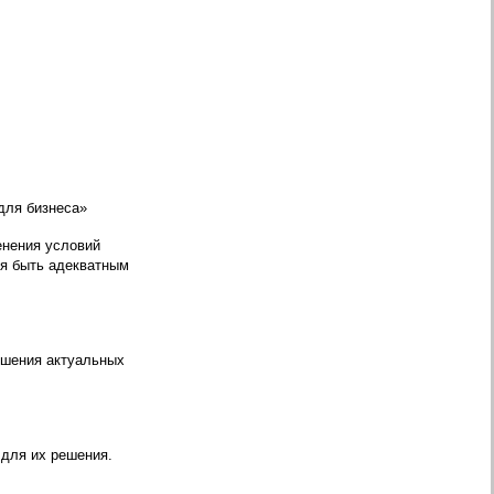
для бизнеса»
енения условий
ия быть адекватным
решения актуальных
 для их решения.