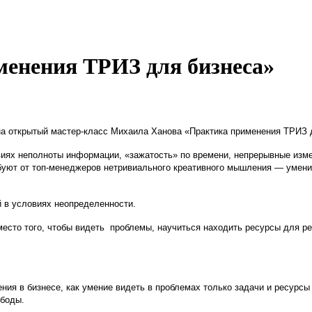
менения ТРИЗ для бизнеса»
а открытый мастер-класс Михаила Ханова «Практика применения ТРИЗ 
виях неполноты информации, «зажатость» по времени, непрерывные изм
требуют от топ-менеджеров нетривиального креативного мышления — умен
 в условиях неопределенности.
вместо того, чтобы видеть проблемы, научиться находить ресурсы для 
ния в бизнесе, как умение видеть в проблемах только задачи и ресурсы
ободы.