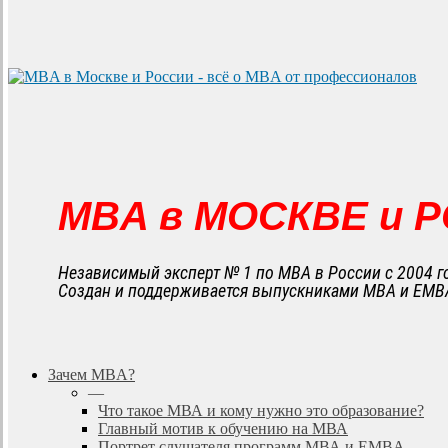
MBA в МОСКВЕ и 
Независимый эксперт № 1 по MBA в России с 2004 г
Создан и поддерживается выпускниками MBA и EMB
search
Menu
Зачем MBA?
—
Что такое МВА и кому нужно это образование?
Главный мотив к обучению на МВА
Портрет слушателя программ МВА и EMBA