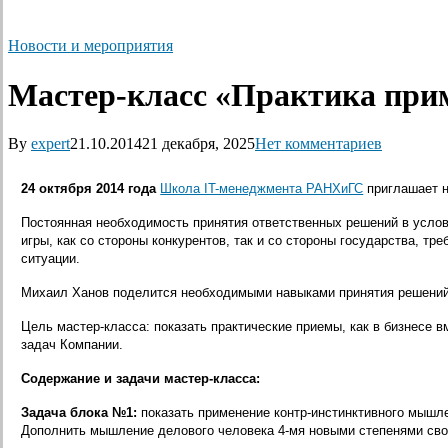
Новости и мероприятия
Мастер-класс «Практика при
By
expert
21.10.2014
21 декабря, 2025
Нет комментариев
24 октября 2014 года
Школа IT-менеджмента РАНХиГС
приглашает н
Постоянная необходимость принятия ответственных решений в усло
игры, как со стороны конкурентов, так и со стороны государства, 
ситуации.
Михаил Ханов поделится необходимыми навыками принятия решений
Цель мастер-класса: показать практические приемы, как в бизнесе 
задач Компании.
Содержание и задачи мастер-класса:
Задача блока №1:
показать применение контр-инстинктивного мышле
Дополнить мышление делового человека 4-мя новыми степенями св