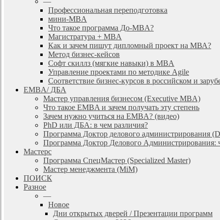
—
Профессиональная переподготовка
мини-MBA
Что такое программа До-MBA?
Магистратура + MBA
Как и зачем пишут дипломный проект на МВА?
Метод бизнес-кейсов
Софт скиллз (мягкие навыки) в MBA
Управление проектами по методике Agile
Соответствие бизнес-курсов в российском и зар
EMBA/ ДБA
Мастер управления бизнесом (Executive MBA)
Что такое EMBA и зачем получать эту степень
Зачем нужно учиться на EMBA? (видео)
PhD или ДБА: в чем различия?
Программа Доктор делового администрирования (
Программа Доктор Делового Администрирования: чт
Мастерс
Программа СпецМастер (Specialized Master)
Мастер менеджмента (MiM)
ПОИСК
Разное
—
Новое
Дни открытых дверей / Презентации программ