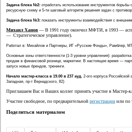
Задача блока №2:
отработать использование инструментов борьбы
ресурсную схему и 5-ти шаговый алгоритм решения задач с противо
Задача блока №3:
показать инструменты взаимодействия с внешним
Михаил Ханов
— В 1991 году окончил МФТИ, в 1993 — асп
— Стратегическое управление).
Работал в: Михайлов и Партнеры, ИГ «Русские Фонды», Рамблер, М
Основные зоны ответственности (1-3 уровни управления): разработка
продаж в финансовой рознице, маркетинг. В настоящее время — пар
запуск новых брендов, тренинги.
Начало мастер-класса в 19.00 в 237 ауд.
2-ого корпуса Российской 
Западная, пр-т Вернадского, 82)
Приглашаем Вас и Ваших коллег принять участие в Мастер-к
Участие свободное, по предварительной
регистрации
или по т
Поделиться материалом