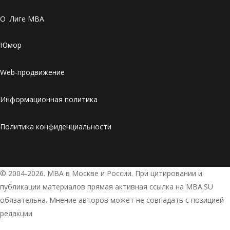
О Лиге MBA
Юмор
Web-продвижение
Информационная политика
Политика конфиденциальности
© 2004-2026. МВА в Москве и России. При цитировании и
публикации материалов прямая активная ссылка на MBA.SU
обязательна. Мнение авторов может не совпадать с позицией
редакции