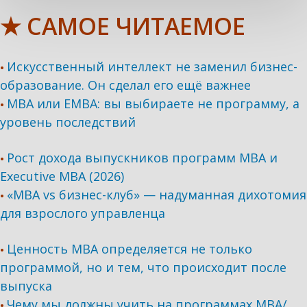
★ САМОЕ ЧИТАЕМОЕ
Искусственный интеллект не заменил бизнес-
•
образование. Он сделал его ещё важнее
MBA или EMBA: вы выбираете не программу, а
•
уровень последствий
Рост дохода выпускников программ МВА и
•
Executive MBA (2026)
«MBA vs бизнес-клуб» — надуманная дихотомия
•
для взрослого управленца
Ценность MBA определяется не только
•
программой, но и тем, что происходит после
выпуска
Чему мы должны учить на программах МВА/
•