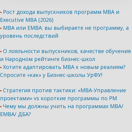
Рост дохода выпускников программ МВА и
•
Executive MBA (2026)
MBA или EMBA: вы выбираете не программу, а
•
уровень последствий
О лояльности выпускников, качестве обучения
•
и Народном рейтинге бизнес-школ
Хотите адаптировать МВА к новым реалиям?
•
Спросите «как» у Бизнес-школы УрФУ!
Стратегия против тактики: «МВА-Управление
•
проектами» vs короткие программы по PM
Чему мы должны учить на программах МВА/
•
ЕМВА/ ДБА?