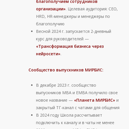
благополучием сотрудников
организации»
. Целевая аудитория: CEO,
HRD, HR-менеджеры и менеджеры по
благополучию
Весной 2024 г. запускается 2-дневный
курс для руководителей —
«Трансформация бизнеса через
нейросети»
.
Сообщество выпускников МИРБИС:
В декабре 2023 г. сообщество
выпускников МВА и ЕМВА получило свое
новое название —
«Планета МИРБИС»
и
закрытый ТГ-канал с чатами для общения
В 2024 году Школа рассчитывает
подключить к каналу и в чаты не менее