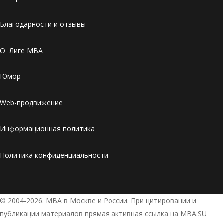
Благодарности и отзывы
О Лиге MBA
Юмор
Web-продвижение
Информационная политика
Политика конфиденциальности
© 2004-2026. МВА в Москве и России. При цитировании и
публикации материалов прямая активная ссылка на MBA.SU