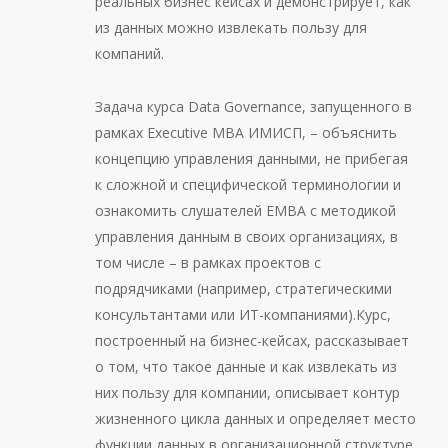
реальных бизнес кейсах и демонстрирует, как
из данных можно извлекать пользу для
компаний.
Задача курса Data Governance, запущенного в
рамках Executive MBA ИМИСП, – объяснить
концепцию управления данными, не прибегая
к сложной и специфической терминологии и
ознакомить слушателей EMBA с методикой
управления данным в своих организациях, в
том числе – в рамках проектов с
подрядчиками (например, стратегическими
консультантами или ИТ-компаниями).Курс,
построенный на бизнес-кейсах, рассказывает
о том, что такое данные и как извлекать из
них пользу для компании, описывает контур
жизненного цикла данных и определяет место
функции данных в организационной структуре.