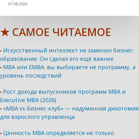
07.08.2026
★ САМОЕ ЧИТАЕМОЕ
Искусственный интеллект не заменил бизнес-
•
образование. Он сделал его ещё важнее
MBA или EMBA: вы выбираете не программу, а
•
уровень последствий
Рост дохода выпускников программ МВА и
•
Executive MBA (2026)
«MBA vs бизнес-клуб» — надуманная дихотомия
•
для взрослого управленца
Ценность MBA определяется не только
•