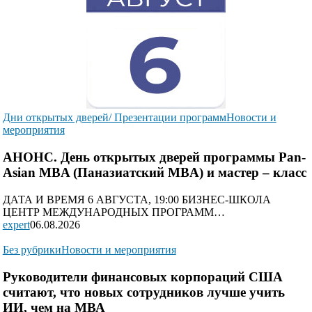
Дни открытых дверей/ Презентации программ
Новости и
мероприятия
АНОНС. День открытых дверей программы Pan-
Asian MBA (Паназиатский MBA) и мастер – класс
ДАТА И ВРЕМЯ 6 АВГУСТА, 19:00 БИЗНЕС-ШКОЛА
ЦЕНТР МЕЖДУНАРОДНЫХ ПРОГРАММ…
expert
06.08.2026
Без рубрики
Новости и мероприятия
Руководители финансовых корпораций США
считают, что новых сотрудников лучше учить
ИИ, чем на МВА