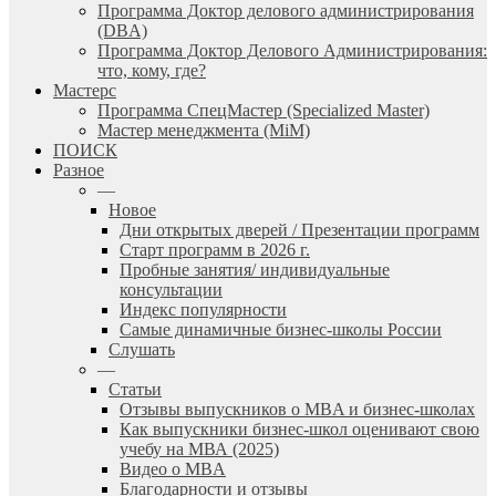
Программа Доктор делового администрирования
(DBА)
Программа Доктор Делового Администрирования:
что, кому, где?
Мастерс
Программа СпецМастер (Specialized Master)
Мастер менеджмента (MiM)
ПОИСК
Разное
—
Новое
Дни открытых дверей / Презентации программ
Старт программ в 2026 г.
Пробные занятия/ индивидуальные
консультации
Индекс популярности
Самые динамичные бизнес-школы России
Слушать
—
Статьи
Отзывы выпускников о MBA и бизнес-школах
Как выпускники бизнес-школ оценивают свою
учебу на МВА (2025)
Видео о MBA
Благодарности и отзывы