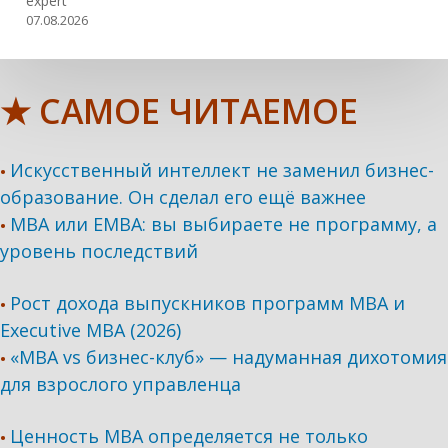
expert
07.08.2026
★ САМОЕ ЧИТАЕМОЕ
Искусственный интеллект не заменил бизнес-
•
образование. Он сделал его ещё важнее
MBA или EMBA: вы выбираете не программу, а
•
уровень последствий
Рост дохода выпускников программ МВА и
•
Executive MBA (2026)
«MBA vs бизнес-клуб» — надуманная дихотомия
•
для взрослого управленца
Ценность MBA определяется не только
•