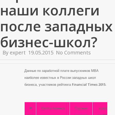
наши коллеги
после западных
бизнес-школ?
By
expert
19.05.2015
No Comments
Данные по заработной плате выпускников MBA
наиболее известных в России западных школ
.
Financial Times 2015
бизнеса, участников рейтинга
#
Школа бизнеса
Годовая
прирост