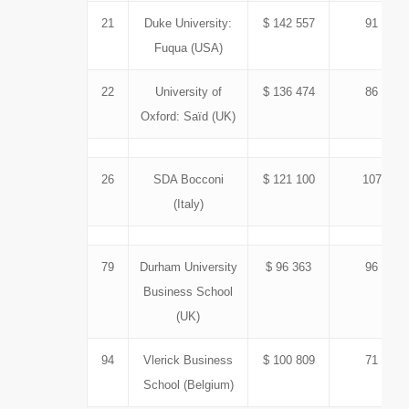
21
Duke University:
$ 142 557
91
Fuqua (USA)
22
University of
$ 136 474
86
Oxford: Saïd (UK)
26
SDA Bocconi
$ 121 100
107
(Italy)
79
Durham University
$ 96 363
96
Business School
(UK)
94
Vlerick Business
$ 100 809
71
School (Belgium)