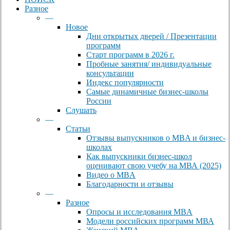
Разное
—
Новое
Дни открытых дверей / Презентации
программ
Старт программ в 2026 г.
Пробные занятия/ индивидуальные
консультации
Индекс популярности
Самые динамичные бизнес-школы
России
Слушать
—
Статьи
Отзывы выпускников о MBA и бизнес-
школах
Как выпускники бизнес-школ
оценивают свою учебу на МВА (2025)
Видео о MBA
Благодарности и отзывы
—
Разное
Опросы и исследования MBA
Модели российских программ МВА