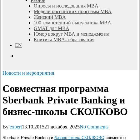
Разное
Опросы и исследования MBA
Модели российских программ МВА
Женский MBA
100 компетенций выпускника MBA
GMAT для MBA
Юмор вокруг МВА и менеджмента
Критика MBA- образования
EN
search
Новости и мероприятия
Совместная программа
Sberbank Private Banking и
бизнес-школы СКОЛКОВО
By
expert
13.10.2015
21 декабря, 2025
No Comments
Sberbank Private Banking и
бизнес-школа СКОЛКОВО
совместно