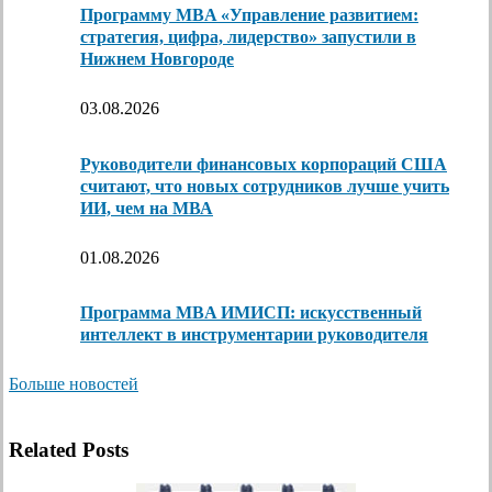
Программу MBA «Управление развитием:
стратегия, цифра, лидерство» запустили в
Нижнем Новгороде
03.08.2026
Руководители финансовых корпораций США
считают, что новых сотрудников лучше учить
ИИ, чем на МВА
01.08.2026
Программа MBA ИМИСП: искусственный
интеллект в инструментарии руководителя
Больше новостей
Related Posts