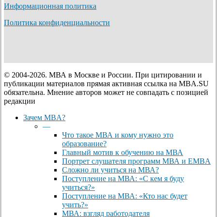
Информационная политика
Политика конфиденциальности
© 2004-2026. МВА в Москве и России. При цитировании и
публикации материалов прямая активная ссылка на MBA.SU
обязательна. Мнение авторов может не совпадать с позицией
редакции
Close
Зачем MBA?
Menu
—
Что такое МВА и кому нужно это
образование?
Главный мотив к обучению на МВА
Портрет слушателя программ МВА и EMBA
Сложно ли учиться на МВА?
Поступление на МВА: «С кем я буду
учиться?»
Поступление на МВА: «Кто нас будет
учить?»
МВА: взгляд работодателя