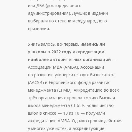
или ДБА (доктор делового
администрирования). Лучших в издании
выбирали по степени международного
признания.
Учитывалось, во-первых,
имелись ли
у школы в 2022 году аккредитации
наиболее авторитетных организаций
—
Ассоциации MBA (AMBA), Ассоциации
по развитию университетских бизнес-школ
(AACSB) и Европейского фонда развития
менеджмента (EFMD). Аккредитацию во всех
трёх организациях прошла только Высшая
школа менеджмента СПбГУ. Большинство
школ в списке — 13 из 16 — получили
аккредитацию AMBA. Однако срок их действия
у многих уже истёк, а аккредитующие