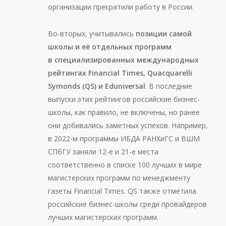
организации прекратили работу в России.
Во-вторых, учитывались
позиции самой
школы и её отдельных программ
в специализированных международных
рейтингах Financial Times, Quacquarelli
Symonds (QS) и Eduniversal
. В последние
выпуски этих рейтингов российские бизнес-
школы, как правило, не включены, но ранее
они добивались заметных успехов. Например,
в 2022-м программы ИБДА РАНХиГС и ВШМ
СПбГУ заняли 12-е и 21-е места
соответственно в списке 100 лучших в мире
магистерских программ по менеджменту
газеты Financial Times. QS также отметила
российские бизнес-школы среди провайдеров
лучших магистерских программ.