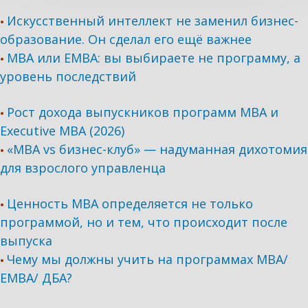
Искусственный интеллект не заменил бизнес-
•
образование. Он сделал его ещё важнее
MBA или EMBA: вы выбираете не программу, а
•
уровень последствий
Рост дохода выпускников программ МВА и
•
Executive MBA (2026)
«MBA vs бизнес-клуб» — надуманная дихотомия
•
для взрослого управленца
Ценность MBA определяется не только
•
программой, но и тем, что происходит после
выпуска
Чему мы должны учить на программах МВА/
•
ЕМВА/ ДБА?