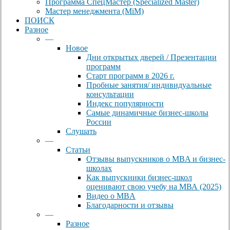
Программа СпецМастер (Specialized Master)
Мастер менеджмента (MiM)
ПОИСК
Разное
—
Новое
Дни открытых дверей / Презентации
программ
Старт программ в 2026 г.
Пробные занятия/ индивидуальные
консультации
Индекс популярности
Самые динамичные бизнес-школы
России
Слушать
—
Статьи
Отзывы выпускников о MBA и бизнес-
школах
Как выпускники бизнес-школ
оценивают свою учебу на МВА (2025)
Видео о MBA
Благодарности и отзывы
—
Разное