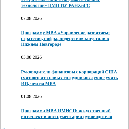
технологии» ЦМП ИУ РАНХиГС
07.08.2026
Программу MBA «Управление развитием:
стратегия, цифра, лидерство» запустили в
Нижнем Новгороде
03.08.2026
Руководители финансовых корпораций США
считают, что новых сотрудников лучше учить
ИИ, чем на МВА
01.08.2026
Программа MBA ИМИСП: искусственный
интеллект в инструментарии руководителя