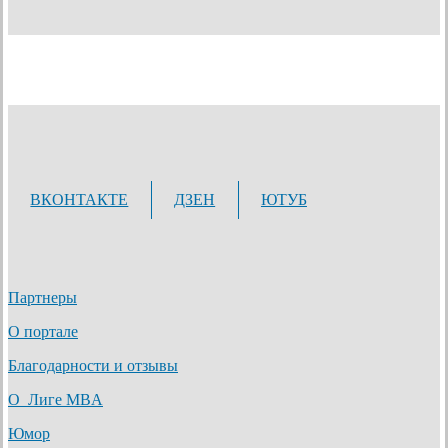
ВКОНТАКТЕ
ДЗЕН
ЮТУБ
Партнеры
О портале
Благодарности и отзывы
О Лиге MBA
Юмор