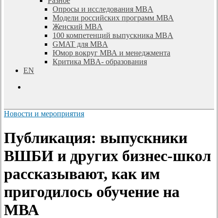
Разное
Опросы и исследования MBA
Модели российских программ МВА
Женский MBA
100 компетенций выпускника MBA
GMAT для MBA
Юмор вокруг МВА и менеджмента
Критика MBA- образования
EN
search
Новости и мероприятия
Публикация: выпускники
ВШБИ и других бизнес-школ
рассказывают, как им
пригодилось обучение на
МВА