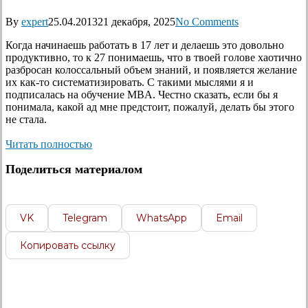
By
expert
25.04.2013
21 декабря, 2025
No Comments
Когда начинаешь работать в 17 лет и делаешь это довольно
продуктивно, то к 27 понимаешь, что в твоей голове хаотично
разбросан колоссальный объем знаний, и появляется желание
их как-то систематизировать. С такими мыслями я и
подписалась на обучение MBA. Честно сказать, если бы я
понимала, какой ад мне предстоит, пожалуй, делать бы этого
не стала.
Читать полностью
Поделиться материалом
VK
Telegram
WhatsApp
Email
Копировать ссылку