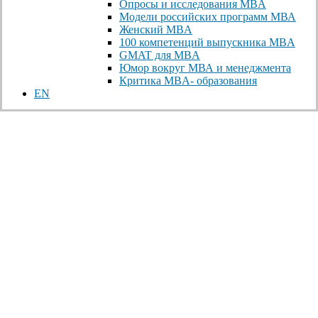
Опросы и исследования MBA
Модели российских программ МВА
Женский MBA
100 компетенций выпускника MBA
GMAT для MBA
Юмор вокруг МВА и менеджмента
Критика MBA- образования
EN