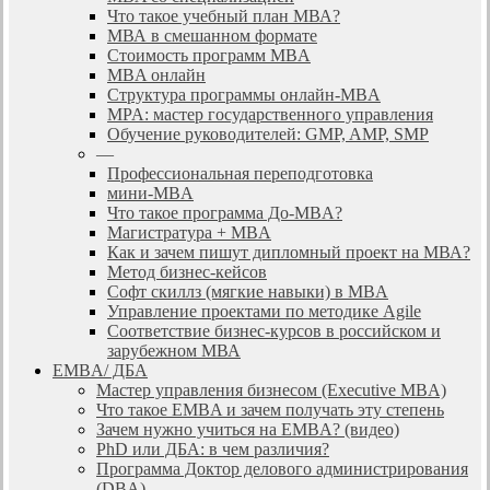
Что такое учебный план МВА?
МВА в смешанном формате
Стоимость программ MBA
MBA онлайн
Cтруктура программы онлайн-MBA
MPA: мастер государственного управления
Обучение руководителей: GMP, AMP, SMP
—
Профессиональная переподготовка
мини-MBA
Что такое программа До-MBA?
Магистратура + MBA
Как и зачем пишут дипломный проект на МВА?
Метод бизнес-кейсов
Софт скиллз (мягкие навыки) в MBA
Управление проектами по методике Agile
Соответствие бизнес-курсов в российском и
зарубежном МВА
EMBA/ ДБA
Мастер управления бизнесом (Executive MBA)
Что такое EMBA и зачем получать эту степень
Зачем нужно учиться на EMBA? (видео)
PhD или ДБА: в чем различия?
Программа Доктор делового администрирования
(DBА)