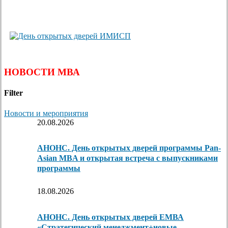
НОВОСТИ МВА
Filter
Новости и мероприятия
20.08.2026
АНОНС. День открытых дверей программы Pan-
Asian MBA и открытая встреча с выпускниками
программы
18.08.2026
АНОНС. День открытых дверей ЕМВА
«Стратегический менеджмент+новые