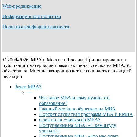
Web-продвижение
Информационная политика
Политика конфиденциальности
© 2004-2026. МВА в Москве и России. При цитировании и
публикации материалов прямая активная ссылка на MBA.SU
обязательна. Мнение авторов может не совпадать с позицией
редакции
Close
Зачем MBA?
Menu
—
Что такое МВА и кому нужно это
образование?
Главный мотив к обучению на МВА
Портрет слушателя программ МВА и EMBA
Сложно ли учиться на МВА?
Поступление на МВА: «С кем я буду
учиться?»
Поступление на МВА: «Кто нас будет