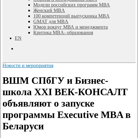
Модели российских программ МВА
Женский MBA
100 компетенций выпускника MBA
GMAT для MBA
Юмор вокруг МВА и менеджмента
Критика MBA- образования
EN
search
Новости и мероприятия
ВШМ СПбГУ и Бизнес-
школа XXI ВЕК-КОНСАЛТ
объявляют о запуске
программы Executive MBA в
Беларуси