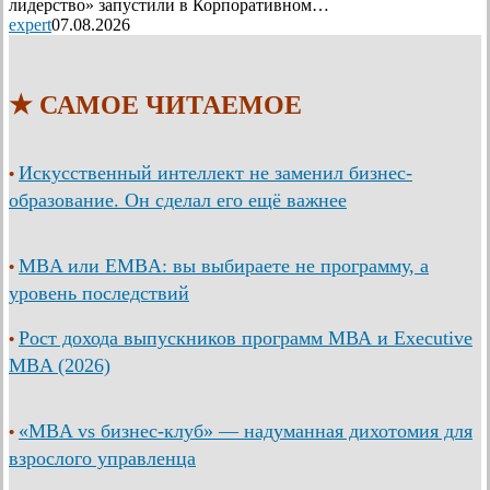
лидерство» запустили в Корпоративном…
expert
07.08.2026
★ САМОЕ ЧИТАЕМОЕ
Искусственный интеллект не заменил бизнес-
•
образование. Он сделал его ещё важнее
MBA или EMBA: вы выбираете не программу, а
•
уровень последствий
Рост дохода выпускников программ МВА и Executive
•
MBA (2026)
«MBA vs бизнес-клуб» — надуманная дихотомия для
•
взрослого управленца