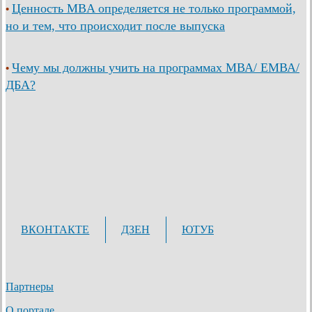
Ценность MBA определяется не только программой,
•
но и тем, что происходит после выпуска
Чему мы должны учить на программах МВА/ ЕМВА/
•
ДБА?
ВКОНТАКТЕ
ДЗЕН
ЮТУБ
Партнеры
О портале