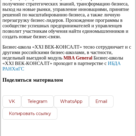
получение стратегических знаний, трансформацию бизнеса,
выход на новые рынки, управление инновациями, принятие
решений по масштабированию бизнеса, а также личную
перезагрузку бизнес-лидеров. Прохождение программы в
сообществе успешных предпринимателей и управленцев
позволит участникам обучения найти единомышленников и
создать новые бизнес-связи.
Бизнес-школа «XXI ВЕК-КОНСАЛТ» тесно сотрудничает и с
другими российскими бизнес-школами, в частности,
недельный выездной модуль
MBA General
Бизнес-школы
«XXI ВЕК-КОНСАЛТ» проходит в партнерстве с
ИБДА
РАНХиГС
Поделиться материалом
VK
Telegram
WhatsApp
Email
Копировать ссылку