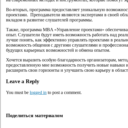
Во-вторых, программа предоставляет уникальную возможност
проектами. Преподаватели являются экспертами в своей обл
вкладом в развитие слушателей программы.
Также, программа MBA «Управление проектами» обеспечивает
опыт. Слушатели будут иметь возможность работать над реа
лучше понять, как эффективно управлять проектами в реаль
возможность общения с другими слушателями и профессиона
будущих карьерных возможностей и обмена опытом.
Хочется выразить особую благодарность организаторам, мето
предоставленную мне возможность получить новые навыки и 
расширить свои горизонты и улучшить свою карьеру в облас
Leave a Reply
You must be
logged in
to post a comment.
Поделиться материалом