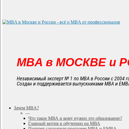
MBA в МОСКВЕ и 
Независимый эксперт № 1 по MBA в России с 2004 г
Создан и поддерживается выпускниками MBA и EMB
search
Menu
Зачем MBA?
—
Что такое МВА и кому нужно это образование?
Главный мотив к обучению на МВА
Портрет слушателя программ МВА и EMBA