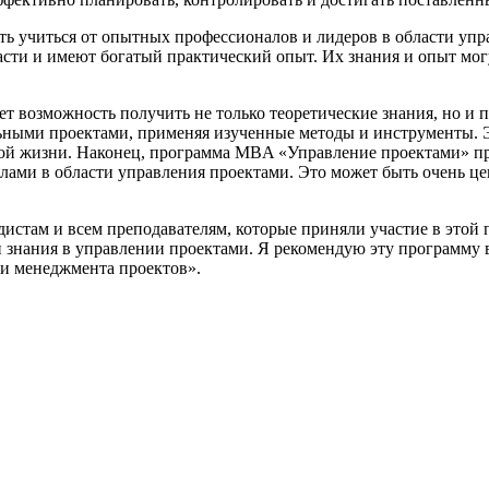
ь учиться от опытных профессионалов и лидеров в области упр
асти и имеют богатый практический опыт. Их знания и опыт мо
 возможность получить не только теоретические знания, но и 
льными проектами, применяя изученные методы и инструменты. 
ной жизни. Наконец, программа MBA «Управление проектами» п
лами в области управления проектами. Это может быть очень ц
дистам и всем преподавателям, которые приняли участие в этой 
знания в управлении проектами. Я рекомендую эту программу в
ти менеджмента проектов».