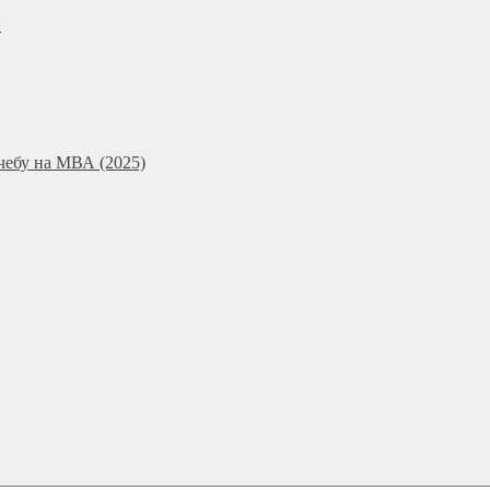
и
чебу на МВА (2025)