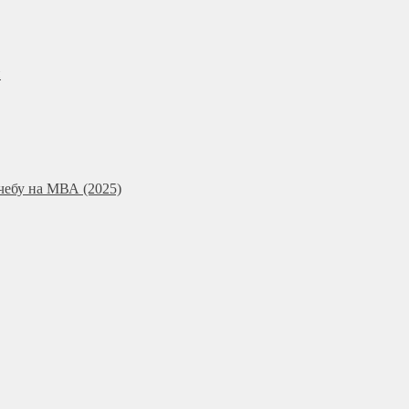
и
чебу на МВА (2025)