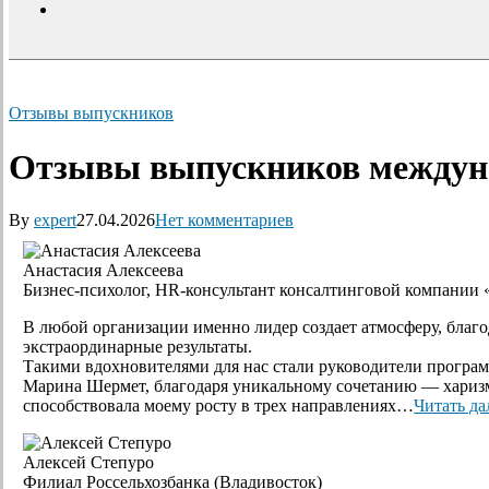
search
Отзывы выпускников
Отзывы выпускников между
By
expert
27.04.2026
Нет комментариев
Анастасия Алексеева
Бизнес-психолог, HR-консультант консалтинговой компании
В любой организации именно лидер создает атмосферу, благо
экстраординарные результаты.
Такими вдохновителями для нас стали руководители програ
Марина Шермет, благодаря уникальному сочетанию — харизм
способствовала моему росту в трех направлениях…
Читать да
Алексей Степуро
Филиал Россельхозбанка (Владивосток)