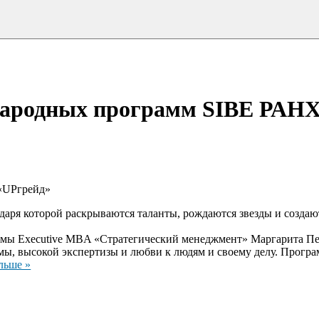
народных программ SIBE РАН
 «UPгрейд»
даря которой раскрываются таланты, рождаются звезды и создаю
ммы Executive MBA «Стратегический менеджмент» Маргарита П
ы, высокой экспертизы и любви к людям и своему делу. Прогр
льше »