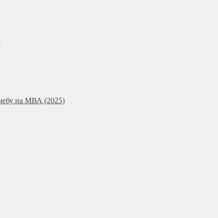
и
чебу на МВА (2025)