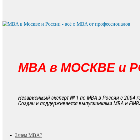
MBA в МОСКВЕ и 
Независимый эксперт № 1 по MBA в России с 2004 г
Создан и поддерживается выпускниками MBA и EMB
search
Menu
Зачем MBA?