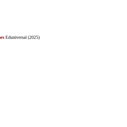
mes
Eduniversal (2025)