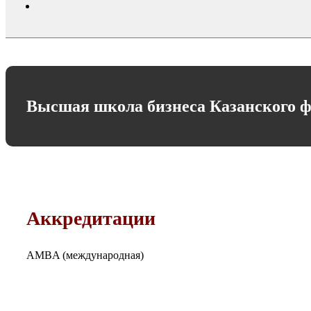
search
Высшая школа бизнеса Казанского ф
Аккредитации
AMBA (международная)