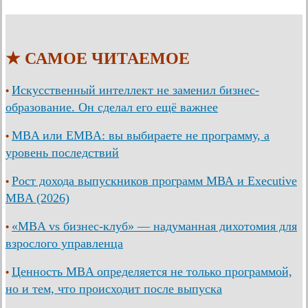
★ САМОЕ ЧИТАЕМОЕ
Искусственный интеллект не заменил бизнес-
•
образование. Он сделал его ещё важнее
MBA или EMBA: вы выбираете не программу, а
•
уровень последствий
Рост дохода выпускников программ МВА и Executive
•
MBA (2026)
«MBA vs бизнес-клуб» — надуманная дихотомия для
•
взрослого управленца
Ценность MBA определяется не только программой,
•
но и тем, что происходит после выпуска