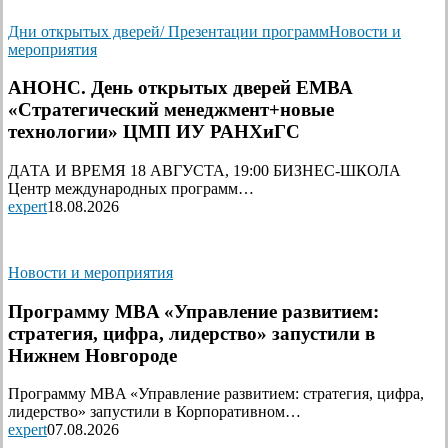
Дни открытых дверей/ Презентации программ
Новости и
мероприятия
АНОНС. День открытых дверей ЕМВА
«Стратегический менеджмент+новые
технологии» ЦМП ИУ РАНХиГС
ДАТА И ВРЕМЯ 18 АВГУСТА, 19:00 БИЗНЕС-ШКОЛА
Центр международных программ…
expert
18.08.2026
Новости и мероприятия
Программу MBA «Управление развитием:
стратегия, цифра, лидерство» запустили в
Нижнем Новгороде
Программу MBA «Управление развитием: стратегия, цифра,
лидерство» запустили в Корпоративном…
expert
07.08.2026