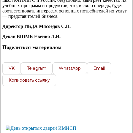
школ РАНХиГС и России, безусловно, выиграет качество их
учебных программ и продуктов, что, в свою очередь, будет
соответствовать интересам основных потребителей их услуг
— представителей бизнеса.
Директор ИБДА Мясоедов С.П.
Декан ВШМБ Евенко Л.И.
Поделиться материалом
VK
Telegram
WhatsApp
Email
Копировать ссылку