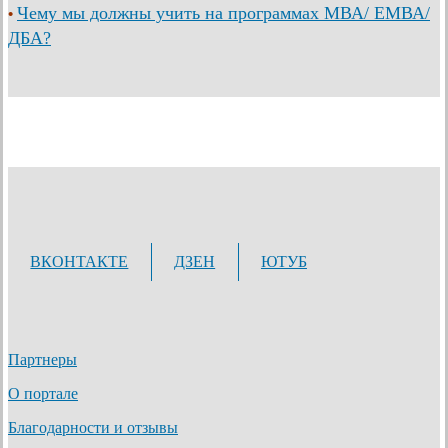
Чему мы должны учить на программах МВА/ ЕМВА/
•
ДБА?
ВКОНТАКТЕ
ДЗЕН
ЮТУБ
Партнеры
О портале
Благодарности и отзывы