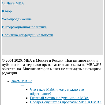
О Лиге MBA
Юмор
Web-продвижение
Информационная политика
Политика конфиденциальности
© 2004-2026. МВА в Москве и России. При цитировании и
публикации материалов прямая активная ссылка на MBA.SU
обязательна. Мнение авторов может не совпадать с позицией
редакции
Close
Зачем MBA?
Menu
—
Что такое МВА и кому нужно это
образование?
Главный мотив к обучению на МВА
Портрет слушателя программ МВА и EMBA