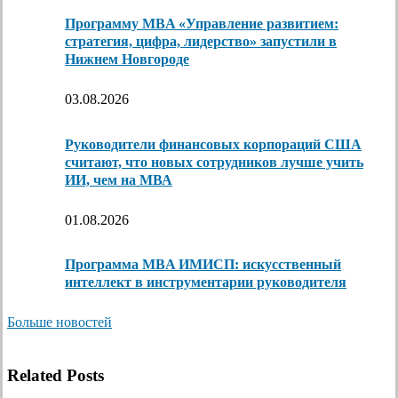
Программу MBA «Управление развитием:
стратегия, цифра, лидерство» запустили в
Нижнем Новгороде
03.08.2026
Руководители финансовых корпораций США
считают, что новых сотрудников лучше учить
ИИ, чем на МВА
01.08.2026
Программа MBA ИМИСП: искусственный
интеллект в инструментарии руководителя
Больше новостей
Related Posts