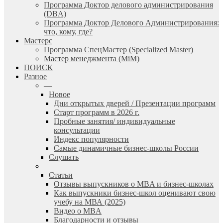
Программа Доктор делового администрирования
(DBА)
Программа Доктор Делового Администрирования:
что, кому, где?
Мастерс
Программа СпецМастер (Specialized Master)
Мастер менеджмента (MiM)
ПОИСК
Разное
—
Новое
Дни открытых дверей / Презентации программ
Старт программ в 2026 г.
Пробные занятия/ индивидуальные
консультации
Индекс популярности
Самые динамичные бизнес-школы России
Слушать
—
Статьи
Отзывы выпускников о MBA и бизнес-школах
Как выпускники бизнес-школ оценивают свою
учебу на МВА (2025)
Видео о MBA
Благодарности и отзывы