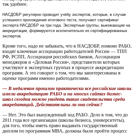
так удобнее.
НАСДОБР регулярно проводит учёбу экспертов, которые, в случае
успешного прохождения итогового теста, получают сертификат
эксперта НАСДОБР на три года. Экспертные группы, выезжающие на
аккредитации, формируются исключительно из сертифицированных
экспертов.
Кроме того, надо не забывать, что в НАСДОБР, помимо РАБО,
входят ключевые ассоциации работодателей России — ТПП
РФ, РСПП, Ассоциация российских банков, Ассоциация
менеджеров и «Деловая Россия», представители которых
участвуют в экспертных группах в процессе аккредитации
программ. А это говорит о том, что мы заинтересованы в
оценке программ именно работодателями.
— В недалеком прошлом практически все российские школы
имели аккредитацию РАБО и на многих сайтах бизнес-
школ сегодня можно увидеть такие свидетельства среди
аккредитаций. Действительны ли она сейчас?
— Нет. Это был вынужденный ход РАБО. Дело в том, что до
2011 года все организации (школы бизнеса, университеты),
для того, чтобы иметь право выдавать государственный
диплом по программам МВА, должны были пройти процесс