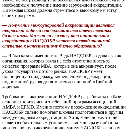
необходимым получение именно зарубежной аккредитации.
Но каждая школа должна стремиться к высокому качеству
своих программ.
— Получение международной аккредитации является
непростой задачей для большинства отечественных
бизнес-школ. Можно ли сказать, что национальная
аккредитация НАСДОБР является первой значимой
ступенью к качественному бизнес-образованию?
—
Я бы сказала именно так. Ведь НАСДОБР создавался как
организация, которая взяла на себя ответственность за
качество программ МВА, которые она аккредитует, после
ухода государства с этого рынка. НАСДОБР имеет
полноценную поддержку, закреплённую в декларации,
подписанной руководством всех ассоциаций «Тройной
короны».
Требования к аккредитации НАСДОБР разработаны на базе
основных критериев и требований программ ассоциаций
АМВА и EFMD. Именно поэтому прохождение аккредитации
НАСДОБР сильно помогает школам подготовиться к другим
международным аккредитациям. Хотя, конечно же, это не
является обязательным условием — можно сразу пойти на
международную аккредитацию, минуя НАСДОБР, если вам