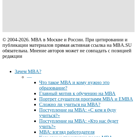
© 2004-2026. МВА в Москве и России. При цитировании и
публикации материалов прямая активная ссылка на MBA.SU
обязательна. Мнение авторов может не совпадать с позицией
редакции
Close
Зачем MBA?
Menu
—
Что такое МВА и кому нужно это
образование?
Главный мотив к обучению на МВА
Портрет слушателя программ МВА и EMBA
Сложно ли учиться на МВА?
Поступление на МВА: «С кем я буду
учиться?»
Поступление на МВА: «Кто нас будет
учить?»
МВА: взгляд работодателя