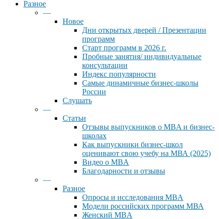
Разное
—
Новое
Дни открытых дверей / Презентации
программ
Старт программ в 2026 г.
Пробные занятия/ индивидуальные
консультации
Индекс популярности
Самые динамичные бизнес-школы
России
Слушать
—
Статьи
Отзывы выпускников о MBA и бизнес-
школах
Как выпускники бизнес-школ
оценивают свою учебу на МВА (2025)
Видео о MBA
Благодарности и отзывы
—
Разное
Опросы и исследования MBA
Модели российских программ МВА
Женский MBA