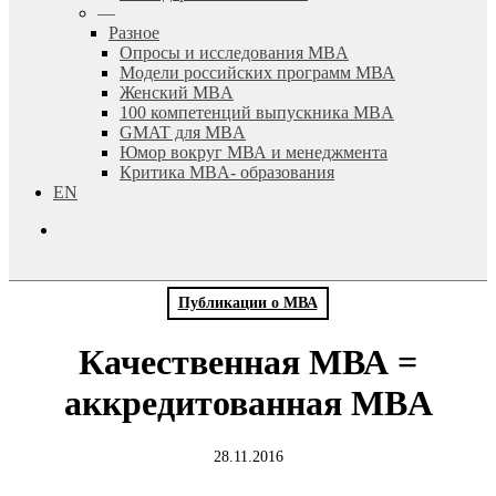
—
Разное
Опросы и исследования MBA
Модели российских программ МВА
Женский MBA
100 компетенций выпускника MBA
GMAT для MBA
Юмор вокруг МВА и менеджмента
Критика MBA- образования
EN
search
Публикации о МВА
Качественная МВА =
аккредитованная MBA
28.11.2016