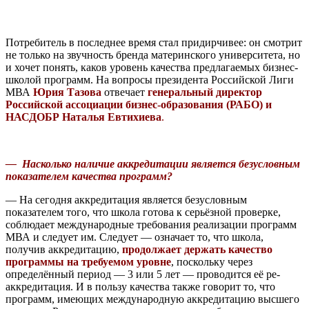
Потребитель в последнее время стал придирчивее: он смотрит
не только на звучность бренда материнского университета, но
и хочет понять, каков уровень качества предлагаемых бизнес-
школой программ. На вопросы президента Российской Лиги
МВА
Юрия Тазова
отвечает
генеральный директор
Российской ассоциации бизнес-образования (РАБО) и
НАСДОБР Наталья Евтихиева
.
— Насколько наличие аккредитации является безусловным
показателем качества программ?
— На сегодня аккредитация является безусловным
показателем того, что школа готова к серьёзной проверке,
соблюдает международные требования реализации программ
МВА и следует им. Следует — означает то, что школа,
получив аккредитацию,
продолжает держать качество
программы на требуемом уровне
, поскольку через
определённый период — 3 или 5 лет — проводится её ре-
аккредитация. И в пользу качества также говорит то, что
программ, имеющих международную аккредитацию высшего