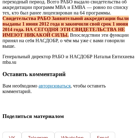
переходный период. Всего РАБО выдало свидетельства об
аккредитации программ МВА и ЕМВА — ровно по списку
тех, кто был ранее лицензирован на 64 программы.
Свидетельства РАБО Заявительной аккредитации были
выданы 1 июня 2012 года и закончили свой срок 1 июня
2014 года.
НА СЕГОДНЯ ЭТИ СВИДЕТЕЛЬСТВА НЕ
ИМЕЮТ НИКАКОЙ СИЛЫ.
Впоследствии эти функции
принял на себя НАСДОБР, о чём мы уже с вами говорили
выше.
Генеральный директор РАБО и НАСДОБР Наталья Евтихиева
mba.su
Оставить комментарий
Вам необходимо
авторизоваться
, чтобы оставить
комментарий.
Поделиться материалом