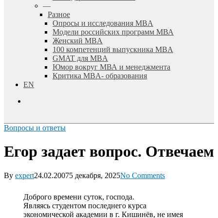
—
Разное
Опросы и исследования MBA
Модели российских программ МВА
Женский MBA
100 компетенций выпускника MBA
GMAT для MBA
Юмор вокруг МВА и менеджмента
Критика MBA- образования
EN
search
Вопросы и ответы
Егор задает вопрос. Отвечаем
By
expert
24.02.2007
5 декабря, 2025
No Comments
Доброго времени суток, господа.
Являясь студентом последнего курса
экономической академии в г. Кишинёв, не имея