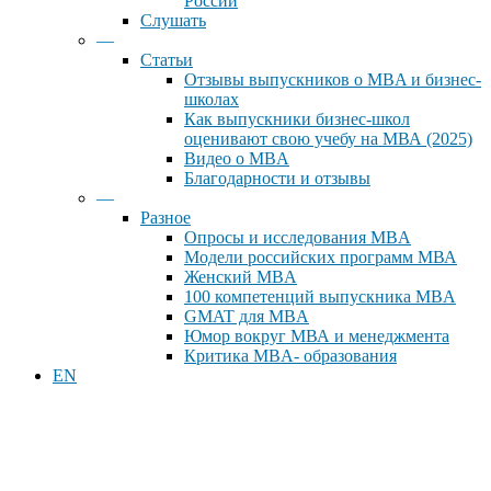
России
Слушать
—
Статьи
Отзывы выпускников о MBA и бизнес-
школах
Как выпускники бизнес-школ
оценивают свою учебу на МВА (2025)
Видео о MBA
Благодарности и отзывы
—
Разное
Опросы и исследования MBA
Модели российских программ МВА
Женский MBA
100 компетенций выпускника MBA
GMAT для MBA
Юмор вокруг МВА и менеджмента
Критика MBA- образования
EN