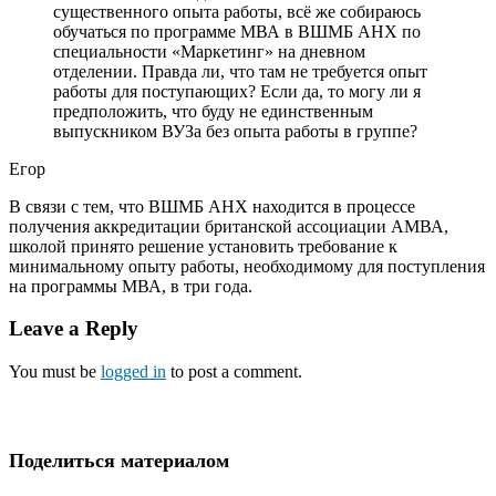
существенного опыта работы, всё же собираюсь
обучаться по программе МВА в ВШМБ АНХ по
специальности «Маркетинг» на дневном
отделении. Правда ли, что там не требуется опыт
работы для поступающих? Если да, то могу ли я
предположить, что буду не единственным
выпускником ВУЗа без опыта работы в группе?
Егор
В связи с тем, что ВШМБ АНХ находится в процессе
получения аккредитации британской ассоциации АМВА,
школой принято решение установить требование к
минимальному опыту работы, необходимому для поступления
на программы МВА, в три года.
Leave a Reply
You must be
logged in
to post a comment.
Поделиться материалом