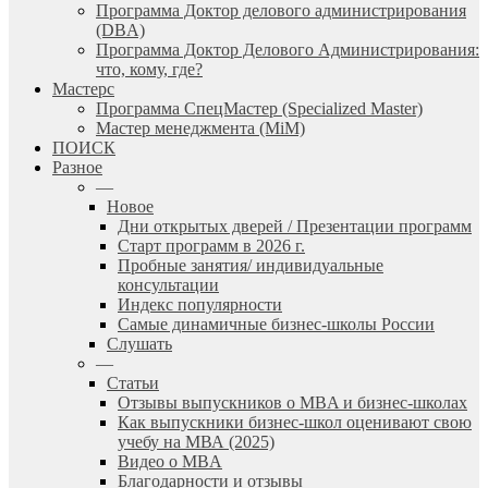
Программа Доктор делового администрирования
(DBА)
Программа Доктор Делового Администрирования:
что, кому, где?
Мастерс
Программа СпецМастер (Specialized Master)
Мастер менеджмента (MiM)
ПОИСК
Разное
—
Новое
Дни открытых дверей / Презентации программ
Старт программ в 2026 г.
Пробные занятия/ индивидуальные
консультации
Индекс популярности
Самые динамичные бизнес-школы России
Слушать
—
Статьи
Отзывы выпускников о MBA и бизнес-школах
Как выпускники бизнес-школ оценивают свою
учебу на МВА (2025)
Видео о MBA
Благодарности и отзывы