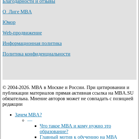
Благодарности и отзывы
О Лиге MBA
Юмор
Web-продвижение
Информационная политика
Политика конфиденциальности
© 2004-2026. МВА в Москве и России. При цитировании и
публикации материалов прямая активная ссылка на MBA.SU
обязательна. Мнение авторов может не совпадать с позицией
редакции
Close
Зачем MBA?
Menu
—
Что такое МВА и кому нужно это
образование?
Главный мотив к обучению на МВА