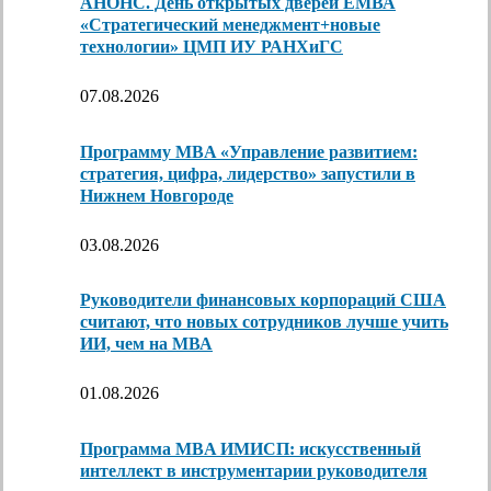
АНОНС. День открытых дверей ЕМВА
«Стратегический менеджмент+новые
технологии» ЦМП ИУ РАНХиГС
07.08.2026
Программу MBA «Управление развитием:
стратегия, цифра, лидерство» запустили в
Нижнем Новгороде
03.08.2026
Руководители финансовых корпораций США
считают, что новых сотрудников лучше учить
ИИ, чем на МВА
01.08.2026
Программа MBA ИМИСП: искусственный
интеллект в инструментарии руководителя