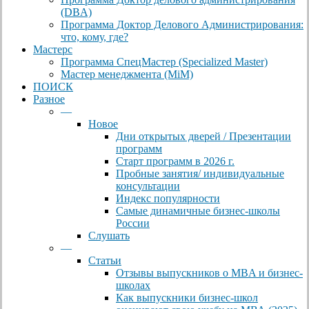
(DBА)
Программа Доктор Делового Администрирования:
что, кому, где?
Мастерс
Программа СпецМастер (Specialized Master)
Мастер менеджмента (MiM)
ПОИСК
Разное
—
Новое
Дни открытых дверей / Презентации
программ
Старт программ в 2026 г.
Пробные занятия/ индивидуальные
консультации
Индекс популярности
Самые динамичные бизнес-школы
России
Слушать
—
Статьи
Отзывы выпускников о MBA и бизнес-
школах
Как выпускники бизнес-школ