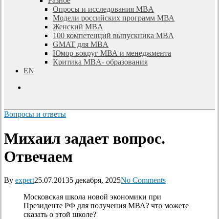
Разное
Опросы и исследования MBA
Модели российских программ МВА
Женский MBA
100 компетенций выпускника MBA
GMAT для MBA
Юмор вокруг МВА и менеджмента
Критика MBA- образования
EN
search
Вопросы и ответы
Михаил задает вопрос.
Отвечаем
By
expert
25.07.2013
5 декабря, 2025
No Comments
Московская школа новой экономики при
Президенте РФ для получения МВА? что можете
сказать о этой школе?