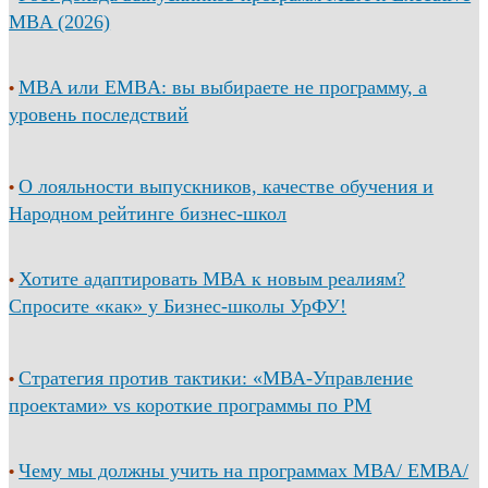
MBA (2026)
MBA или EMBA: вы выбираете не программу, а
•
уровень последствий
О лояльности выпускников, качестве обучения и
•
Народном рейтинге бизнес-школ
Хотите адаптировать МВА к новым реалиям?
•
Спросите «как» у Бизнес-школы УрФУ!
Стратегия против тактики: «МВА-Управление
•
проектами» vs короткие программы по PM
Чему мы должны учить на программах МВА/ ЕМВА/
•