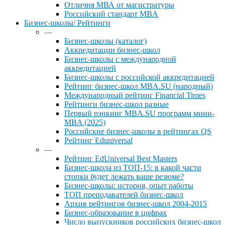
Отличия МВА от магистратуры
Российский стандарт MBA
Бизнес-школы/ Рейтинги
—
Бизнес-школы (каталог)
Аккредитации бизнес-школ
Бизнес-школы с международной
аккредитацией
Бизнес-школы с российской аккредитацией
Рейтинг бизнес-школ MBA.SU (народный)
Международный рейтинг Financial Times
Рейтинги бизнес-школ разные
Первый рэнкинг MBA.SU программ мини-
MBA (2025)
Российские бизнес-школы в рейтингах QS
Рейтинг Eduniversal
—
Рейтинг EdUniversal Best Masters
Бизнес-школа из ТОП-15: в какой части
стопки будет лежать ваше резюме?
Бизнес-школы: история, опыт работы
ТОП преподавателей бизнес-школ
Архив рейтингов бизнес-школ 2004-2015
Бизнес-образование в цифрах
Число выпускников российских бизнес-школ