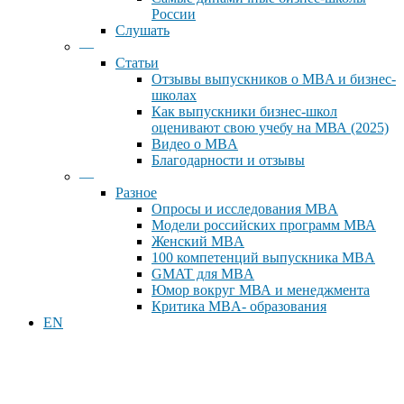
России
Слушать
—
Статьи
Отзывы выпускников о MBA и бизнес-
школах
Как выпускники бизнес-школ
оценивают свою учебу на МВА (2025)
Видео о MBA
Благодарности и отзывы
—
Разное
Опросы и исследования MBA
Модели российских программ МВА
Женский MBA
100 компетенций выпускника MBA
GMAT для MBA
Юмор вокруг МВА и менеджмента
Критика MBA- образования
EN