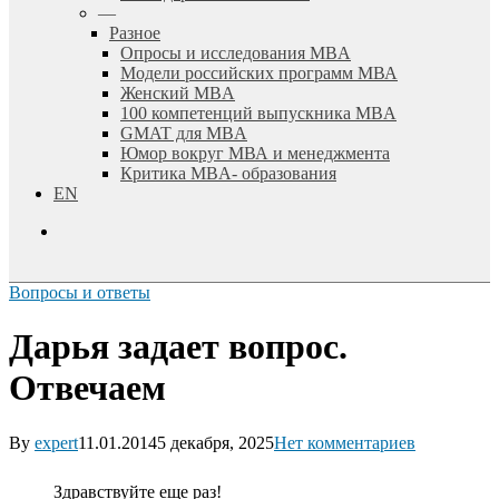
—
Разное
Опросы и исследования MBA
Модели российских программ МВА
Женский MBA
100 компетенций выпускника MBA
GMAT для MBA
Юмор вокруг МВА и менеджмента
Критика MBA- образования
EN
search
Вопросы и ответы
Дарья задает вопрос.
Отвечаем
By
expert
11.01.2014
5 декабря, 2025
Нет комментариев
Здравствуйте еще раз!