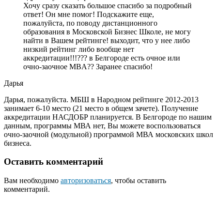
Хочу сразу сказать большое спасибо за подробный
ответ! Он мне помог! Подскажите еще,
пожалуйста, по поводу дистанционного
образования в Московской Бизнес Школе, не могу
найти в Вашем рейтинге! выходит, что у нее либо
низкий рейтинг либо вообще нет
аккредитации!!!??? в Белгороде есть очное или
очно-заочное MBA?? Заранее спасибо!
Дарья
Дарья, пожалуйста. МБШ в Народном рейтинге 2012-2013
занимает 6-10 место (21 место в общем зачете). Получение
аккредитации НАСДОБР планируется. В Белгороде по нашим
данным, программы МВА нет, Вы можете воспользоваться
очно-заочной (модульной) программой МВА московских школ
бизнеса.
Оставить комментарий
Вам необходимо
авторизоваться
, чтобы оставить
комментарий.