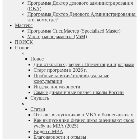
Программа Доктор делового администрирования
(DBА)
Программа Доктор Делового Администрирования:
что, кому, где?
Мастерс
Программа СпецМастер (Specialized Master)
Мастер менеджмента (MiM)
ПОИСК
Разное
—
Новое
Дни открытых дверей / Презентации программ
Старт программ в 2026 г.
Пробные занятия/ индивидуальные
консультации
Индекс популярности
Самые динамичные бизнес-школы России
Слушать
—
Статьи
Отзывы выпускников о MBA и бизнес-школах
Как выпускники бизнес-школ оценивают свою
учебу на МВА (2025)
Видео о MBA
Благодарности и отзывы