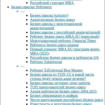
Российский стандарт MBA
Бизнес-школы/ Рейтинги
—
Бизнес-школы (каталог)
Аккредитации бизнес-школ
Бизнес-школы с международной
аккредитацией
Бизнес-школы с российской аккредитацией
Рейтинг бизнес-школ MBA.SU (народный)
Международный рейтинг Financial Times
Рейтинги бизнес-школ разные
Первый рэнкинг MBA.SU программ мини-
MBA (2025)
Российские бизнес-школы в рейтингах QS
Рейтинг Eduniversal
—
Рейтинг EdUniversal Best Masters
Бизнес-школа из ТОП-15: в какой части
стопки будет лежать ваше резюме?
Бизнес-школы: история, опыт работы
ТОП преподавателей бизнес-школ
Архив рейтингов бизнес-школ 2004-2015
Бизнес-образование в цифрах
Число выпускников российских бизнес-школ
Известность и репутация бизнес-школ