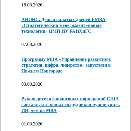
18.08.2026
АНОНС. День открытых дверей ЕМВА
«Стратегический менеджмент+новые
технологии» ЦМП ИУ РАНХиГС
07.08.2026
Программу MBA «Управление развитием:
стратегия, цифра, лидерство» запустили в
Нижнем Новгороде
03.08.2026
Руководители финансовых корпораций США
считают, что новых сотрудников лучше учить
ИИ, чем на МВА
01.08.2026