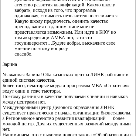
агенство развития квалификаций. Какую школу
вабрать, исходя из того, что программа
одинаковая, стоимость незначительно отличается.
Какую школу предпочесть, оценить качество
преподавания на данном этапе мне не
представляется возможным. Или идти в КФУ, но
там аккредитаци АМВА нет, зато это
госуниверситет…Будьте добры, выскажите свое
мнение по этому вопросу.
спасибо.
Зарина
Уважаемая Зарина! Оба казанских центра ЛИНК работают в
единой системе качества.
Более того, некоторые модули программы МВА «Стратегия»
ведут одни и теже тьюторы.
Поэтому разницы в качестве получаемых знаний и навыков
между центрами нет.
Международный центр Делового образования ЛИНК
существует практически с начала организации бизнес-школы,
а Региональное агенство развития квалификаций — более
молодой центр. Других существенных различий между ними
нет.
Напоминаем, что с выходом нового закона «Об образовании в