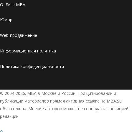
О Лиге MBA
Юмор
Web-продвижение
Информационная политика
Политика конфиденциальности
© 2004-2026. МВА в Москве и России. При цитировании и
публикации материалов прямая активная ссылка на MBA.SU
обязательна. Мнение авторов может не совпадать с позицией
редакции