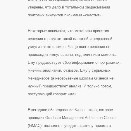
уверены, что дело в тотальном забрасывании
почтовых аккаунтов письмами «счастья».
Некоторые понимают, что механизм принятия
решения о покупке такой сложной и недешевой
услуги также сложен. Чаще всего решение не
происходит импульсивно, под влиянием момента.
Ему предшествует сбор информации о программах,
мнений, аналитики, отзывов. Ему у серьезных
менеджеров (а несерьезные школам бизнеса не
нужны!) предшествует анализ. И только потом,
поступающий говорит «да».
Ежегодное обследование бизнес-школ, которое
проводит
Graduate Management Admission Council
(GMAC),
позволяет увидеть картину приема в