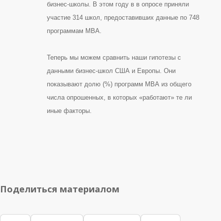
бизнес-школы
. В этом году в в опросе приняли
участие 314 школ, предоставивших данные по 748
программам MBA.
Теперь мы можем сравнить наши гипотезы с
данными бизнес-школ США и Европы. Они
показывают долю
(%)
программ МВА из общего
числа опрошенных, в которых «работают» те ли
иные факторы.
Поделиться материалом