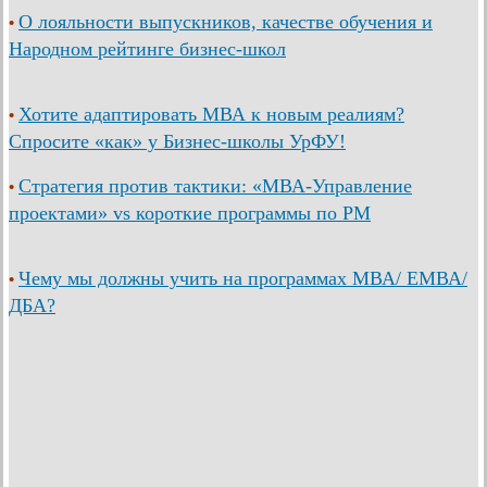
О лояльности выпускников, качестве обучения и
•
Народном рейтинге бизнес-школ
Хотите адаптировать МВА к новым реалиям?
•
Спросите «как» у Бизнес-школы УрФУ!
Стратегия против тактики: «МВА-Управление
•
проектами» vs короткие программы по PM
Чему мы должны учить на программах МВА/ ЕМВА/
•
ДБА?