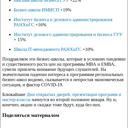
Высшая школа бизнеса ГУУ
+22%
Бизнес-школа ИМИСП
+19%
Институт бизнеса и делового администрирования
РАНХиГС
+16%
Институт делового администрирования и бизнеса ГУУ
+ 15%
Школа IT-менеджмента РАНХиГС
+10%
Поздравляем эти бизнес-школы, которые в условиях пандемии
и существенного роста цен на программы МВА и ЕМВА,
сумели привлечь внимание будущих слушателей. На
значительном падении интереса к программам региональных
бизнес-школ видимо, сказывается и непростая экономическая
ситуация, и фактор COVID-19.
Ближайшие
Дни открытых дверей, презентации программ и
мастер-классы
начнутся во второй половине января. Ну и,
конечно, акции и скидки тоже будут, куда без них.
Поделиться материалом