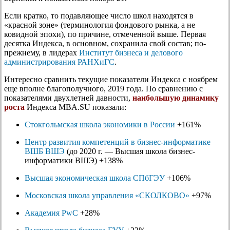
Если кратко, то подавляющее число школ находятся в
«красной зоне» (терминология фондового рынка, а не
ковидной эпохи), по причине, отмеченной выше. Первая
десятка Индекса, в основном, сохранила свой состав; по-
прежнему, в лидерах
Институт бизнеса и делового
администрирования РАНХиГС
.
Интересно сравнить текущие показатели Индекса с ноябрем
еще вполне благополучного, 2019 года. По сравнению с
показателями двухлетней давности,
наибольшую динамику
роста
Индекса MBA.SU показали:
Стокгольмская школа экономики в России
+161%
Центр развития компетенций в бизнес-информатике
ВШБ ВШЭ
(до 2020 г. — Высшая школа бизнес-
информатики ВШЭ) +138%
Высшая экономическая школа СПбГЭУ
+106%
Московская школа управления «СКОЛКОВО»
+97%
Академия PwC
+28%