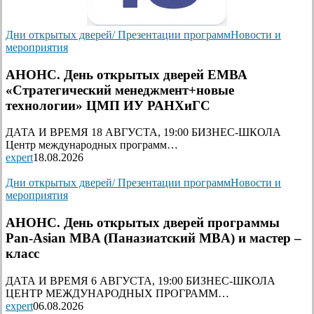
Дни открытых дверей/ Презентации программ
Новости и
мероприятия
АНОНС. День открытых дверей ЕМВА
«Стратегический менеджмент+новые
технологии» ЦМП ИУ РАНХиГС
ДАТА И ВРЕМЯ 18 АВГУСТА, 19:00 БИЗНЕС-ШКОЛА
Центр международных программ…
expert
18.08.2026
Дни открытых дверей/ Презентации программ
Новости и
мероприятия
АНОНС. День открытых дверей программы
Pan-Asian MBA (Паназиатский MBA) и мастер –
класс
ДАТА И ВРЕМЯ 6 АВГУСТА, 19:00 БИЗНЕС-ШКОЛА
ЦЕНТР МЕЖДУНАРОДНЫХ ПРОГРАММ…
expert
06.08.2026