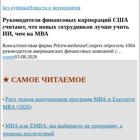
Без рубрики
Новости и мероприятия
Руководители финансовых корпораций США
считают, что новых сотрудников лучше учить
ИИ, чем на МВА
Консалтинговая фирма PricewaterhouseCoopers опросила 1004
руководителя американских финансовых компаний с…
expert
03.08.2026
★ САМОЕ ЧИТАЕМОЕ
Рост дохода выпускников программ МВА и Executive
•
MBA (2026)
MBA или EMBA: вы выбираете не программу, а
•
уровень последствий