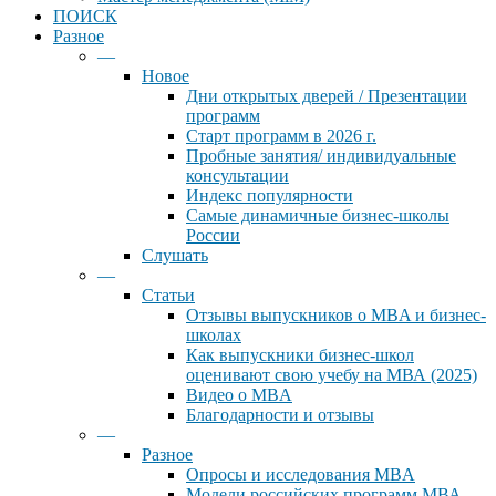
ПОИСК
Разное
—
Новое
Дни открытых дверей / Презентации
программ
Старт программ в 2026 г.
Пробные занятия/ индивидуальные
консультации
Индекс популярности
Самые динамичные бизнес-школы
России
Слушать
—
Статьи
Отзывы выпускников о MBA и бизнес-
школах
Как выпускники бизнес-школ
оценивают свою учебу на МВА (2025)
Видео о MBA
Благодарности и отзывы
—
Разное
Опросы и исследования MBA
Модели российских программ МВА