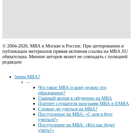
© 2004-2026. МВА в Москве и России. При цитировании и
публикации материалов прямая активная ссылка на MBA.SU
обязательна. Мнение авторов может не совпадать с позицией
редакции
Close
Зачем MBA?
Menu
—
Что такое МВА и кому нужно это
образование?
Главный мотив к обучению на МВА
Портрет слушателя программ МВА и EMBA
Сложно ли учиться на МВА?
Поступление на МВА: «С кем я буду
учиться?»
Поступление на МВА: «Кто нас будет
учить?»