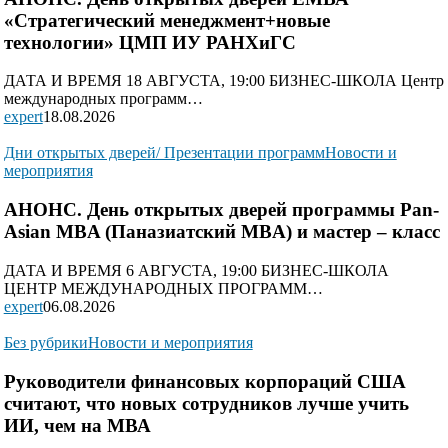
«Стратегический менеджмент+новые
технологии» ЦМП ИУ РАНХиГС
ДАТА И ВРЕМЯ 18 АВГУСТА, 19:00 БИЗНЕС-ШКОЛА Центр
международных программ…
expert
18.08.2026
Дни открытых дверей/ Презентации программ
Новости и
мероприятия
АНОНС. День открытых дверей программы Pan-
Asian MBA (Паназиатский MBA) и мастер – класс
ДАТА И ВРЕМЯ 6 АВГУСТА, 19:00 БИЗНЕС-ШКОЛА
ЦЕНТР МЕЖДУНАРОДНЫХ ПРОГРАММ…
expert
06.08.2026
Без рубрики
Новости и мероприятия
Руководители финансовых корпораций США
считают, что новых сотрудников лучше учить
ИИ, чем на МВА