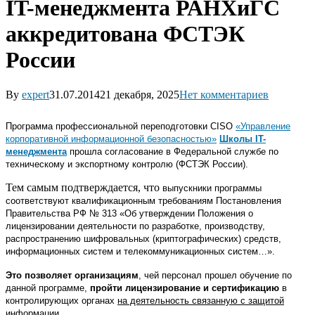
IT-менеджмента РАНХиГС
аккредитована ФСТЭК
России
By
expert
31.07.2014
21 декабря, 2025
Нет комментариев
Программа профессиональной переподготовки CISO
«Управление
корпоративной информационной безопасностью»
Школы IT-
менеджмента
прошла согласование в Федеральной службе по
техническому и экспортному контролю (ФСТЭК России).
Тем самым подтверждается, что
выпускники программы
соответствуют квалификационным требованиям Постановления
Правительства РФ № 313
«Об утверждении Положения о
лицензировании деятельности по разработке, производству,
распространению шифровальных (криптографических) средств,
информационных систем и телекоммуникационных систем…».
Это позволяет организациям
, чей персонал прошел обучение по
данной программе,
пройти лицензирование и сертификацию
в
контролирующих органах
на деятельность связанную с защитой
информации.