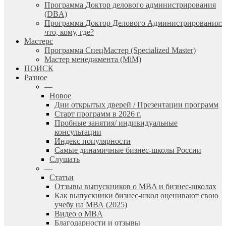
Программа Доктор делового администрирования
(DBА)
Программа Доктор Делового Администрирования:
что, кому, где?
Мастерс
Программа СпецМастер (Specialized Master)
Мастер менеджмента (MiM)
ПОИСК
Разное
—
Новое
Дни открытых дверей / Презентации программ
Старт программ в 2026 г.
Пробные занятия/ индивидуальные
консультации
Индекс популярности
Самые динамичные бизнес-школы России
Слушать
—
Статьи
Отзывы выпускников о MBA и бизнес-школах
Как выпускники бизнес-школ оценивают свою
учебу на МВА (2025)
Видео о MBA
Благодарности и отзывы