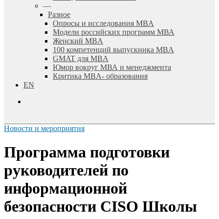
—
Разное
Опросы и исследования MBA
Модели российских программ МВА
Женский MBA
100 компетенций выпускника MBA
GMAT для MBA
Юмор вокруг МВА и менеджмента
Критика MBA- образования
EN
search
Новости и мероприятия
Программа подготовки
руководителей по
информационной
безопасности CISO Школы